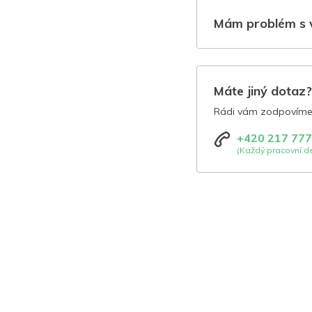
Mám problém s 
Máte jiný dotaz
Rádi vám zodpovíme 
+420 217 777
(Každý pracovní de