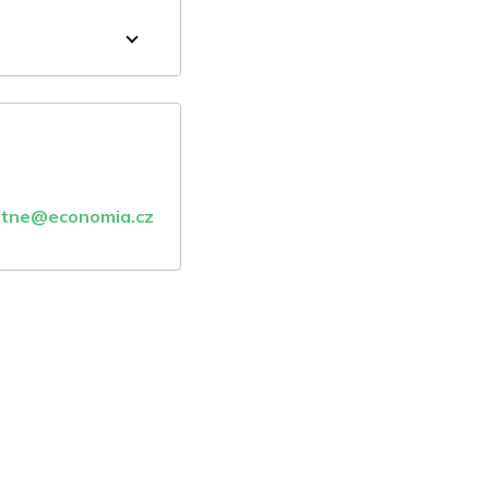
atne@economia.cz