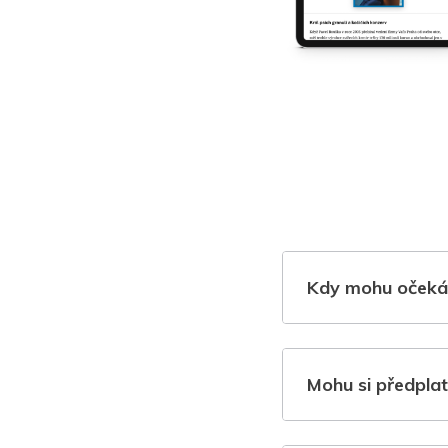
Kdy mohu očeká
Mohu si předplat