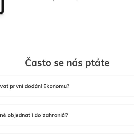
Často se nás ptáte
vat první dodání Ekonomu?
né objednat i do zahraničí?