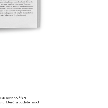
lku nového čísla
ta, která si budete moct