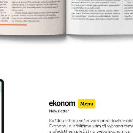
Každou středu večer vám představíme obá
Ekonomu a přiblížíme vám tři vybraná téma
s předstihem přečíst na webu Ekonom.cz.