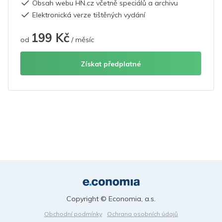
Obsah webu HN.cz včetně speciálů a archivu
Elektronická verze tištěných vydání
199 Kč
od
/ měsíc
Získat předplatné
Copyright © Economia, a.s.
Obchodní podmínky
Ochrana osobních údajů