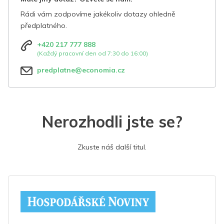
Rádi vám zodpovíme jakékoliv dotazy ohledně
předplatného.
+420 217 777 888
(Každý pracovní den od 7:30 do 16:00)
predplatne@economia.cz
Nerozhodli jste se?
Zkuste náš další titul.