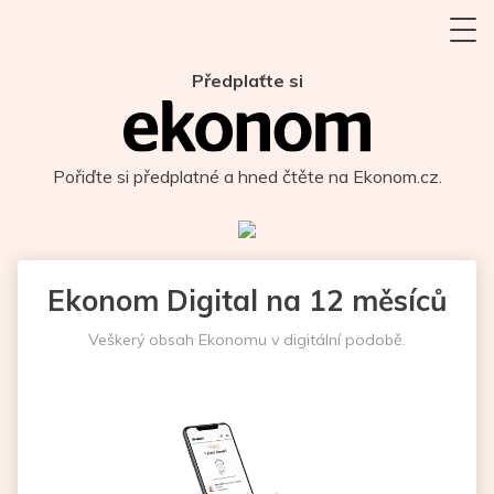
Předplaťte si
Pořiďte si předplatné a hned čtěte na Ekonom.cz.
Ekonom Digital na 12 měsíců
Veškerý obsah Ekonomu v digitální podobě.