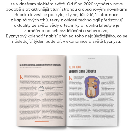
se v dnešním složitém světě. Od října 2020 vychází v nové
podobě s atraktivnější titulní stranou a obsahovými novinkami.
Rubrika Investice poskytuje ty nejdůležitější informace
z kapitálových trhů, texty z oblasti technologií představují
aktuality ze světa vědy a techniky a rubrika Lifestyle je
zaměřena na sebevzdělávání a seberozvoj.
Byznysový kalendář nabízí přehled toho nejdůležitějšího, co se
následující týden bude dít v ekonomice a světě byznysu.