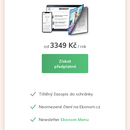
3349 Kč
od
/ rok
Získat
předplatné
Tištěný časopis do schránky
Neomezené čtení na Ekonom.cz
Newsletter
Ekonom Menu