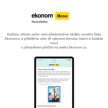
Každou středu večer vám představíme obálku nového čísla
Ekonomu a přiblížíme vám tři vybraná témata, která si budete
moct
s předstihem přečíst na webu Ekonom.cz.