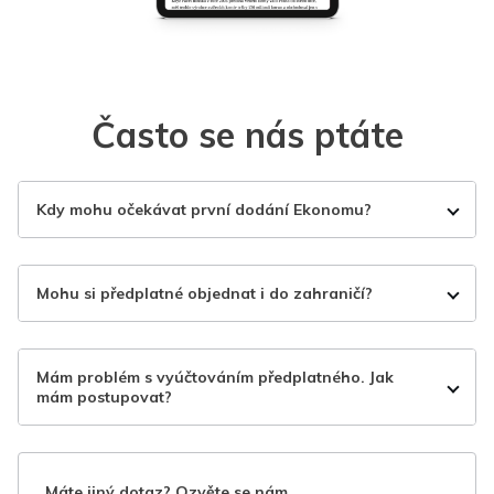
Často se nás ptáte
Kdy mohu očekávat první dodání Ekonomu?
Mohu si předplatné objednat i do zahraničí?
Mám problém s vyúčtováním předplatného. Jak
mám postupovat?
Máte jiný dotaz? Ozvěte se nám.