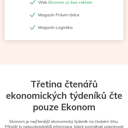
Web
Ekonom.cz bez reklam
Magazín Právní rádce
Magazín Logistika
Třetina čtenářů
ekonomických týdeníků čte
pouze Ekonom
Ekonom je nejčtenější ekonomický týdeník na českém trhu.
Přináší ty nejpodstatnější informace, které pomáhají orientovat