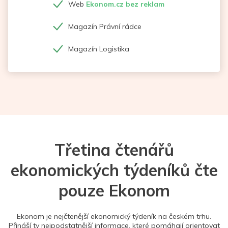
Web
Ekonom.cz bez reklam
Magazín Právní rádce
Magazín Logistika
Třetina čtenářů
ekonomických týdeníků čte
pouze Ekonom
Ekonom je nejčtenější ekonomický týdeník na českém trhu.
Přináší ty nejpodstatnější informace, které pomáhají orientovat