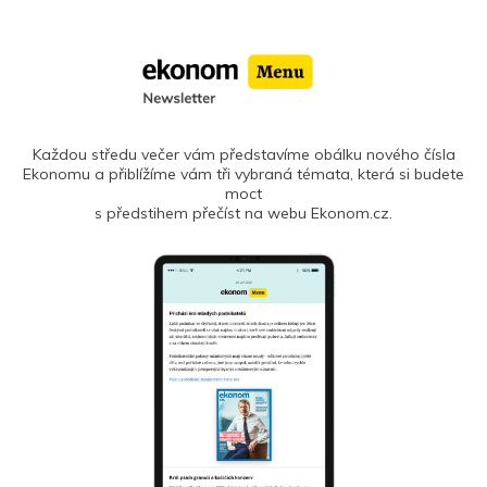
Každou středu večer vám představíme obálku nového čísla
Ekonomu a přiblížíme vám tři vybraná témata, která si budete
moct
s předstihem přečíst na webu Ekonom.cz.