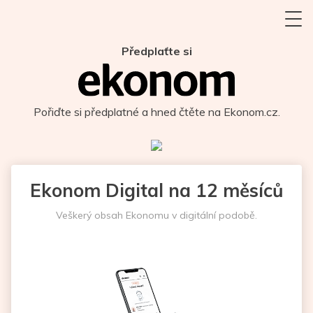
Předplaťte si
Pořiďte si předplatné a hned čtěte na Ekonom.cz.
Ekonom Digital na 12 měsíců
Veškerý obsah Ekonomu v digitální podobě.