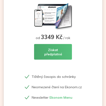
3349 Kč
od
/ rok
Získat
předplatné
Tištěný časopis do schránky
Neomezené čtení na Ekonom.cz
Newsletter
Ekonom Menu