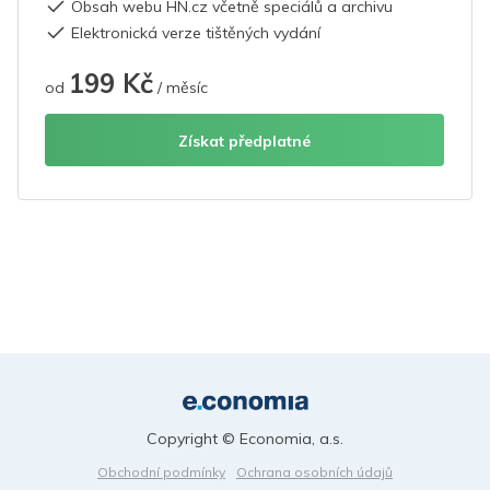
Obsah webu HN.cz včetně speciálů a archivu
Elektronická verze tištěných vydání
199 Kč
od
/ měsíc
Získat předplatné
Copyright © Economia, a.s.
Obchodní podmínky
Ochrana osobních údajů