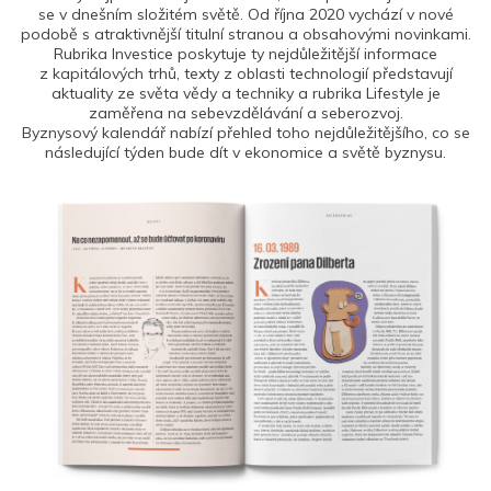
se v dnešním složitém světě. Od října 2020 vychází v nové
podobě s atraktivnější titulní stranou a obsahovými novinkami.
Rubrika Investice poskytuje ty nejdůležitější informace
z kapitálových trhů, texty z oblasti technologií představují
aktuality ze světa vědy a techniky a rubrika Lifestyle je
zaměřena na sebevzdělávání a seberozvoj.
Byznysový kalendář nabízí přehled toho nejdůležitějšího, co se
následující týden bude dít v ekonomice a světě byznysu.