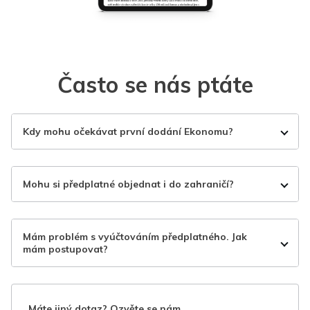
Často se nás ptáte
Kdy mohu očekávat první dodání Ekonomu?
Mohu si předplatné objednat i do zahraničí?
Mám problém s vyúčtováním předplatného. Jak
mám postupovat?
Máte jiný dotaz? Ozvěte se nám.