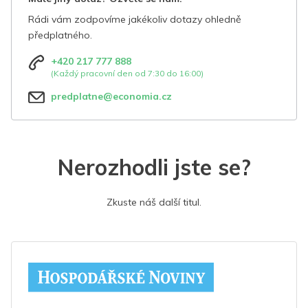
Rádi vám zodpovíme jakékoliv dotazy ohledně
předplatného.
+420 217 777 888
(Každý pracovní den od 7:30 do 16:00)
predplatne@economia.cz
Nerozhodli jste se?
Zkuste náš další titul.