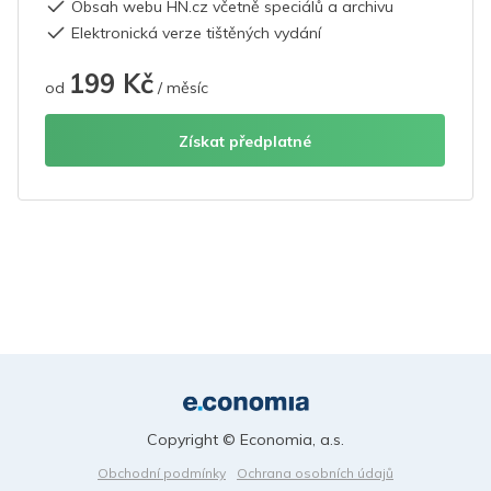
Obsah webu HN.cz včetně speciálů a archivu
Elektronická verze tištěných vydání
199 Kč
od
/ měsíc
Získat předplatné
Copyright © Economia, a.s.
Obchodní podmínky
Ochrana osobních údajů