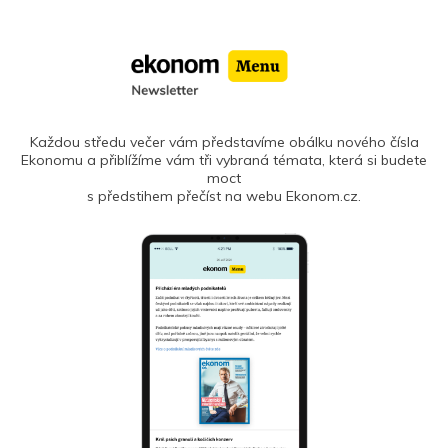
Každou středu večer vám představíme obálku nového čísla
Ekonomu a přiblížíme vám tři vybraná témata, která si budete
moct
s předstihem přečíst na webu Ekonom.cz.