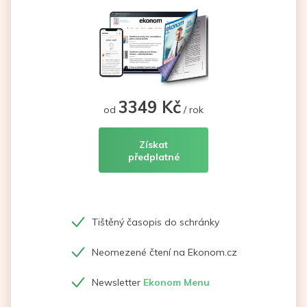
3349 Kč
od
/ rok
Získat
předplatné
Tištěný časopis do schránky
Neomezené čtení na Ekonom.cz
Newsletter
Ekonom Menu