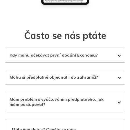
Často se nás ptáte
Kdy mohu očekávat první dodání Ekonomu?
Mohu si předplatné objednat i do zahraničí?
Mám problém s vyúčtováním předplatného. Jak
mám postupovat?
Máte jiný dotaz? Ozvěte se nám.