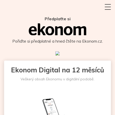
Předplaťte si
Pořiďte si předplatné a hned čtěte na Ekonom.cz.
Ekonom Digital na 12 měsíců
Veškerý obsah Ekonomu v digitální podobě.