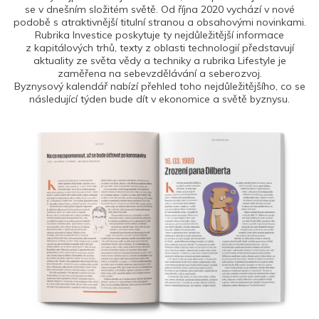
se v dnešním složitém světě. Od října 2020 vychází v nové
podobě s atraktivnější titulní stranou a obsahovými novinkami.
Rubrika Investice poskytuje ty nejdůležitější informace
z kapitálových trhů, texty z oblasti technologií představují
aktuality ze světa vědy a techniky a rubrika Lifestyle je
zaměřena na sebevzdělávání a seberozvoj.
Byznysový kalendář nabízí přehled toho nejdůležitějšího, co se
následující týden bude dít v ekonomice a světě byznysu.