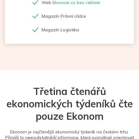
Web
Ekonom.cz bez reklam
Magazín Právní rádce
Magazín Logistika
Třetina čtenářů
ekonomických týdeníků čte
pouze Ekonom
Ekonom je nejčtenější ekonomický týdeník na českém trhu.
Přináší ty nejpodstatnější informace, které pomáhají orientovat