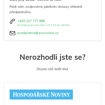
Rádi vám zodpovíme jakékoliv dotazy ohledně
předplatného.
+420 217 777 888
(Každý pracovní den od 7:30 do 16:00)
predplatne@economia.cz
Nerozhodli jste se?
Zkuste náš další titul.