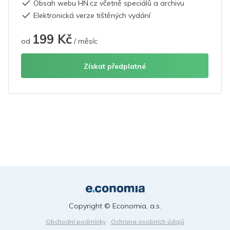
Obsah webu HN.cz včetně speciálů a archivu
Elektronická verze tištěných vydání
199 Kč
od
/ měsíc
Získat předplatné
Copyright © Economia, a.s.
Obchodní podmínky
Ochrana osobních údajů