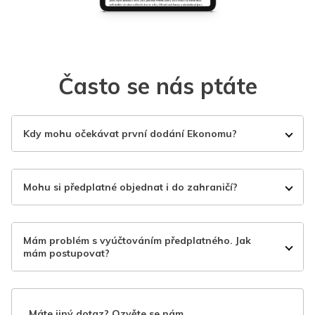
Často se nás ptáte
Kdy mohu očekávat první dodání Ekonomu?
Mohu si předplatné objednat i do zahraničí?
Mám problém s vyúčtováním předplatného. Jak
mám postupovat?
Máte jiný dotaz? Ozvěte se nám.