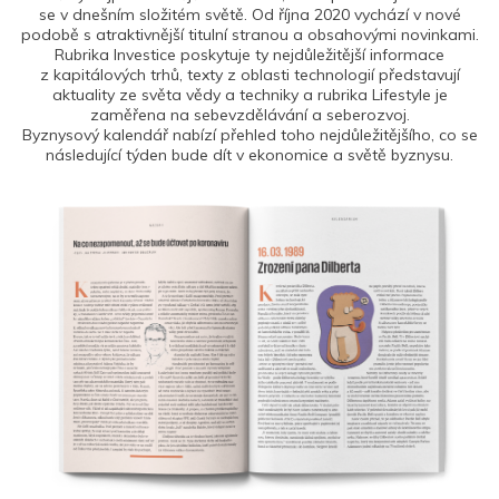
se v dnešním složitém světě. Od října 2020 vychází v nové
podobě s atraktivnější titulní stranou a obsahovými novinkami.
Rubrika Investice poskytuje ty nejdůležitější informace
z kapitálových trhů, texty z oblasti technologií představují
aktuality ze světa vědy a techniky a rubrika Lifestyle je
zaměřena na sebevzdělávání a seberozvoj.
Byznysový kalendář nabízí přehled toho nejdůležitějšího, co se
následující týden bude dít v ekonomice a světě byznysu.