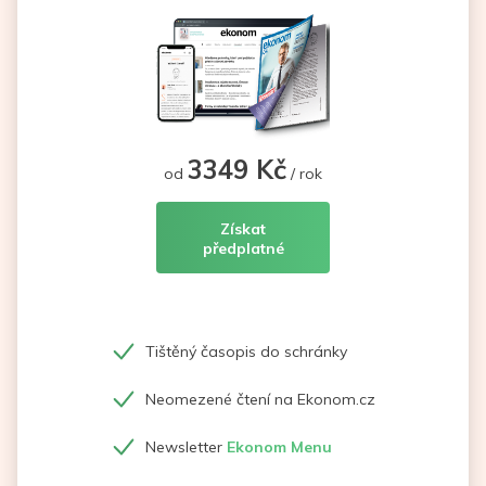
3349 Kč
od
/ rok
Získat
předplatné
Tištěný časopis do schránky
Neomezené čtení na Ekonom.cz
Newsletter
Ekonom Menu