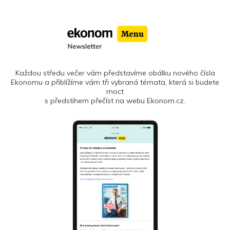
Každou středu večer vám představíme obálku nového čísla
Ekonomu a přiblížíme vám tři vybraná témata, která si budete
moct
s předstihem přečíst na webu Ekonom.cz.