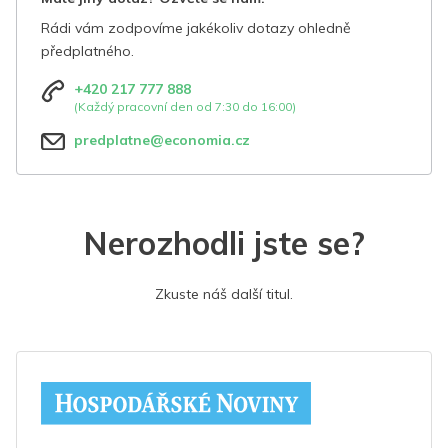
Rádi vám zodpovíme jakékoliv dotazy ohledně
předplatného.
+420 217 777 888
(Každý pracovní den od 7:30 do 16:00)
predplatne@economia.cz
Nerozhodli jste se?
Zkuste náš další titul.