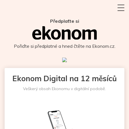
Předplaťte si
Pořiďte si předplatné a hned čtěte na Ekonom.cz.
Ekonom Digital na 12 měsíců
Veškerý obsah Ekonomu v digitální podobě.