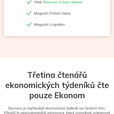
Web
Ekonom.cz bez reklam
Magazín Právní rádce
Magazín Logistika
Třetina čtenářů
ekonomických týdeníků čte
pouze Ekonom
Ekonom je nejčtenější ekonomický týdeník na českém trhu.
Přináší ty nejpodstatnější informace, které pomáhají orientovat