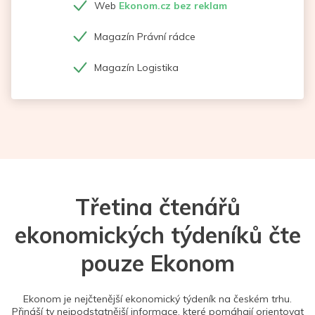
Web
Ekonom.cz bez reklam
Magazín Právní rádce
Magazín Logistika
Třetina čtenářů
ekonomických týdeníků čte
pouze Ekonom
Ekonom je nejčtenější ekonomický týdeník na českém trhu.
Přináší ty nejpodstatnější informace, které pomáhají orientovat