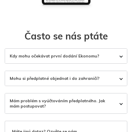
Často se nás ptáte
Kdy mohu očekávat první dodání Ekonomu?
Mohu si předplatné objednat i do zahraničí?
Mám problém s vyúčtováním předplatného. Jak
mám postupovat?
Máte jiný dotaz? Ozvěte se nám.