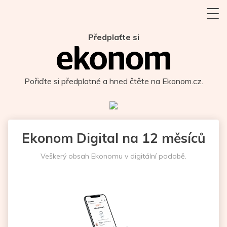
Předplaťte si
Pořiďte si předplatné a hned čtěte na Ekonom.cz.
Ekonom Digital na 12 měsíců
Veškerý obsah Ekonomu v digitální podobě.