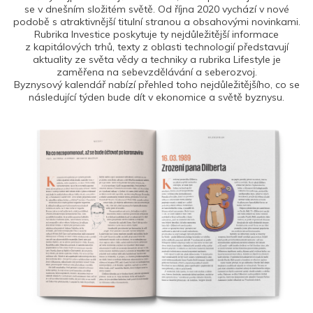
se v dnešním složitém světě. Od října 2020 vychází v nové
podobě s atraktivnější titulní stranou a obsahovými novinkami.
Rubrika Investice poskytuje ty nejdůležitější informace
z kapitálových trhů, texty z oblasti technologií představují
aktuality ze světa vědy a techniky a rubrika Lifestyle je
zaměřena na sebevzdělávání a seberozvoj.
Byznysový kalendář nabízí přehled toho nejdůležitějšího, co se
následující týden bude dít v ekonomice a světě byznysu.