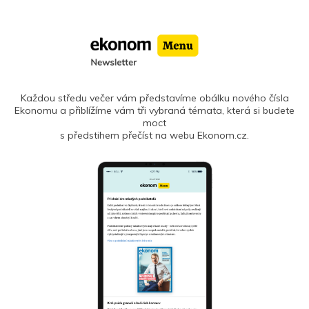
Každou středu večer vám představíme obálku nového čísla
Ekonomu a přiblížíme vám tři vybraná témata, která si budete
moct
s předstihem přečíst na webu Ekonom.cz.