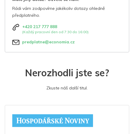
Rádi vám zodpovíme jakékoliv dotazy ohledně
předplatného.
+420 217 777 888
(Každý pracovní den od 7:30 do 16:00)
predplatne@economia.cz
Nerozhodli jste se?
Zkuste náš další titul.