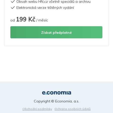
Obsah webu HN.cz včetně speciálů a archivu
Elektronická verze tištěných vydání
199 Kč
od
/ měsíc
Získat předplatné
Copyright © Economia, a.s.
Obchodní podmínky
Ochrana osobních údajů