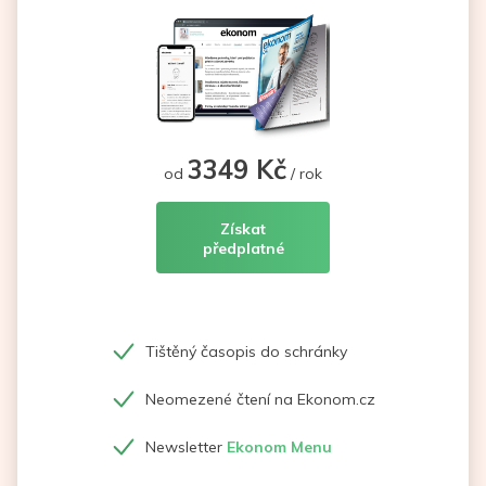
3349 Kč
od
/ rok
Získat
předplatné
Tištěný časopis do schránky
Neomezené čtení na Ekonom.cz
Newsletter
Ekonom Menu