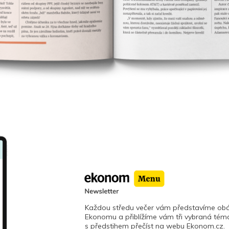
Každou středu večer vám představíme obá
Ekonomu a přiblížíme vám tři vybraná téma
s předstihem přečíst na webu Ekonom.cz.