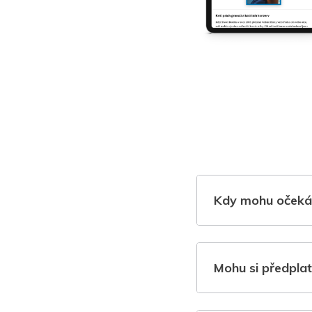
Kdy mohu očeká
Mohu si předplat