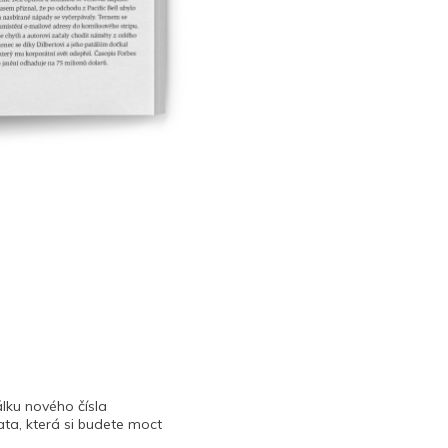
lku nového čísla
ta, která si budete moct