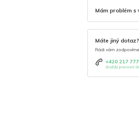
Mám problém s 
Máte jiný dotaz
Rádi vám zodpovíme 
+420 217 777
(Každý pracovní de