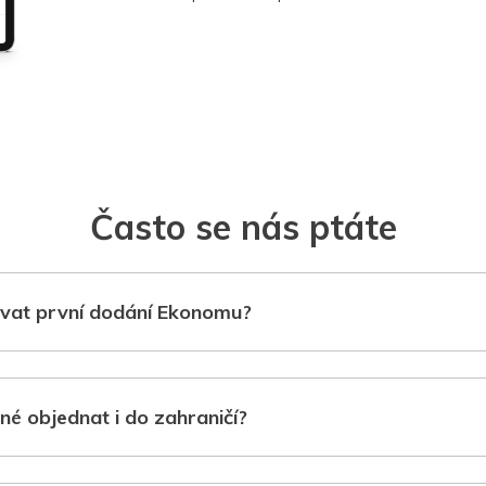
Často se nás ptáte
vat první dodání Ekonomu?
né objednat i do zahraničí?