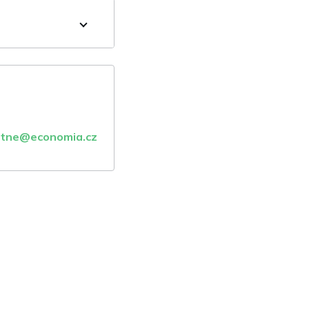
atne@economia.cz