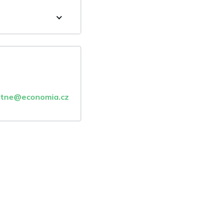
atne@economia.cz