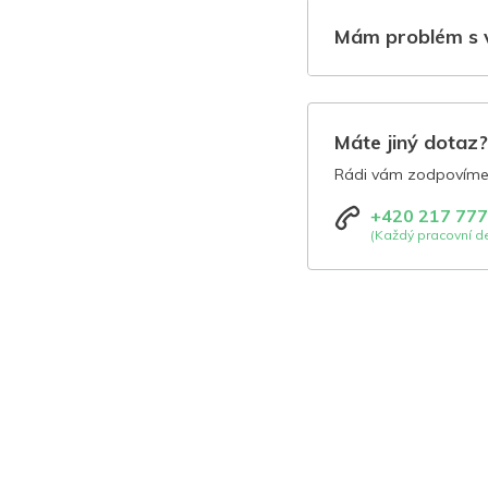
Mám problém s 
Máte jiný dotaz
Rádi vám zodpovíme 
+420 217 777
(Každý pracovní de