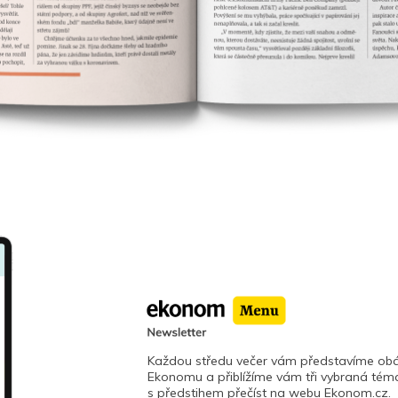
Každou středu večer vám představíme obá
Ekonomu a přiblížíme vám tři vybraná téma
s předstihem přečíst na webu Ekonom.cz.