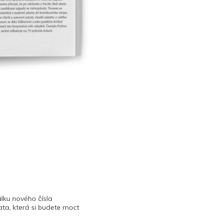
lku nového čísla
ta, která si budete moct