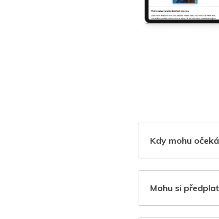
Kdy mohu očeká
Mohu si předplat