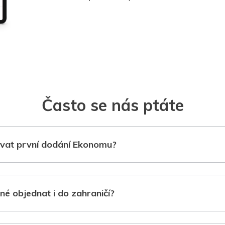
Často se nás ptáte
vat první dodání Ekonomu?
né objednat i do zahraničí?