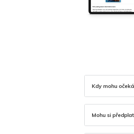
Kdy mohu očeká
Mohu si předplat