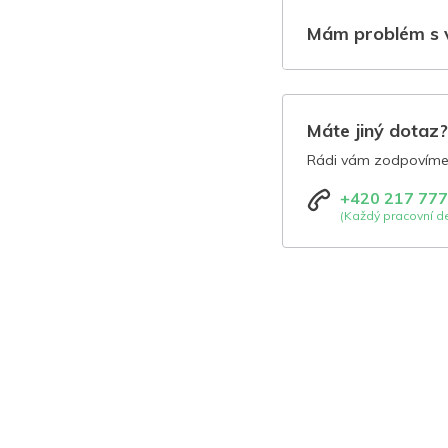
Mám problém s 
Máte jiný dotaz
Rádi vám zodpovíme 
+420 217 777
(Každý pracovní de