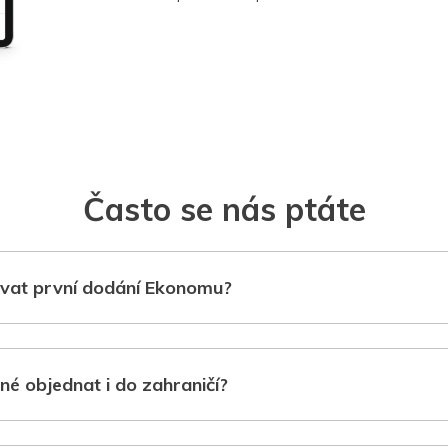
Často se nás ptáte
vat první dodání Ekonomu?
né objednat i do zahraničí?