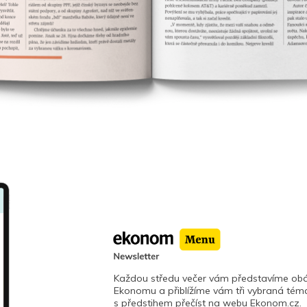
Každou středu večer vám představíme obá
Ekonomu a přiblížíme vám tři vybraná téma
s předstihem přečíst na webu Ekonom.cz.