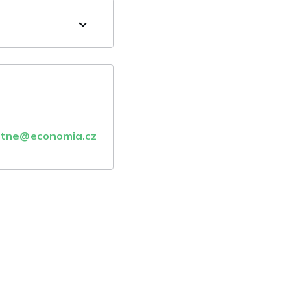
atne@economia.cz