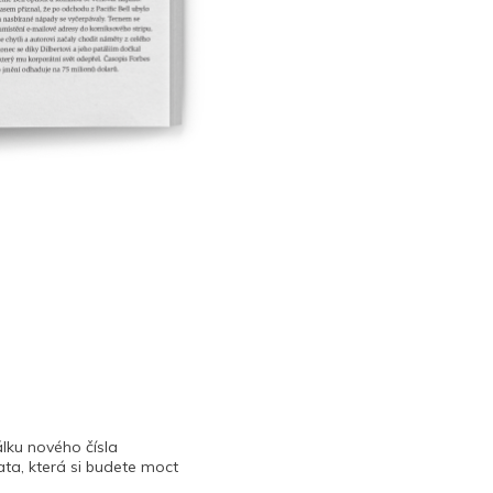
lku nového čísla
ta, která si budete moct