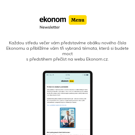
Každou středu večer vám představíme obálku nového čísla
Ekonomu a přiblížíme vám tři vybraná témata, která si budete
moct
s předstihem přečíst na webu Ekonom.cz.