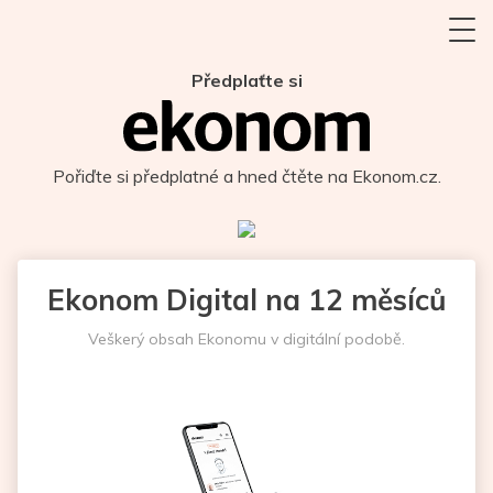
Předplaťte si
Pořiďte si předplatné a hned čtěte na Ekonom.cz.
Ekonom Digital na 12 měsíců
Veškerý obsah Ekonomu v digitální podobě.