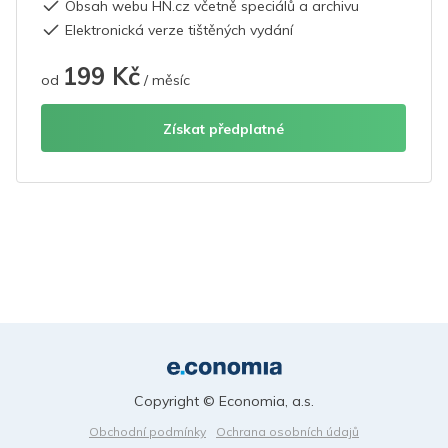
Obsah webu HN.cz včetně speciálů a archivu
Elektronická verze tištěných vydání
199 Kč
od
/ měsíc
Získat předplatné
Copyright © Economia, a.s.
Obchodní podmínky
Ochrana osobních údajů