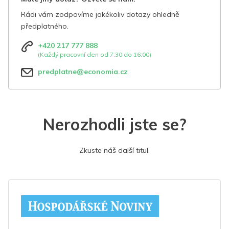
Rádi vám zodpovíme jakékoliv dotazy ohledně
předplatného.
+420 217 777 888
(Každý pracovní den od 7:30 do 16:00)
predplatne@economia.cz
Nerozhodli jste se?
Zkuste náš další titul.