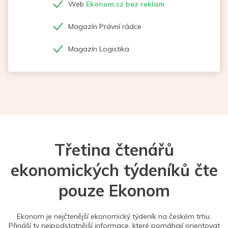
Web
Ekonom.cz bez reklam
Magazín Právní rádce
Magazín Logistika
Třetina čtenářů
ekonomických týdeníků čte
pouze Ekonom
Ekonom je nejčtenější ekonomický týdeník na českém trhu.
Přináší ty nejpodstatnější informace, které pomáhají orientovat