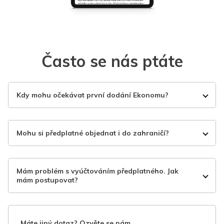
Často se nás ptáte
Kdy mohu očekávat první dodání Ekonomu?
Mohu si předplatné objednat i do zahraničí?
Mám problém s vyúčtováním předplatného. Jak
mám postupovat?
Máte jiný dotaz? Ozvěte se nám.