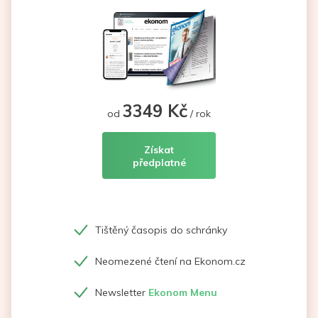
3349 Kč
od
/ rok
Získat
předplatné
Tištěný časopis do schránky
Neomezené čtení na Ekonom.cz
Newsletter
Ekonom Menu