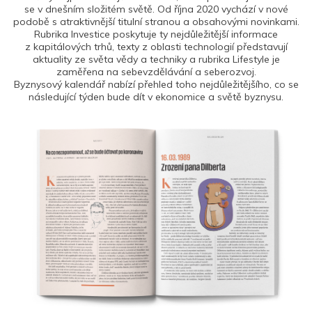
se v dnešním složitém světě. Od října 2020 vychází v nové
podobě s atraktivnější titulní stranou a obsahovými novinkami.
Rubrika Investice poskytuje ty nejdůležitější informace
z kapitálových trhů, texty z oblasti technologií představují
aktuality ze světa vědy a techniky a rubrika Lifestyle je
zaměřena na sebevzdělávání a seberozvoj.
Byznysový kalendář nabízí přehled toho nejdůležitějšího, co se
následující týden bude dít v ekonomice a světě byznysu.