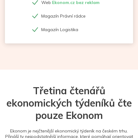
Web
Ekonom.cz bez reklam
Magazín Právní rádce
Magazín Logistika
Třetina čtenářů
ekonomických týdeníků čte
pouze Ekonom
Ekonom je nejčtenější ekonomický týdeník na českém trhu.
Přináší ty nejpodstatnější informace, které pomáhají orientovat