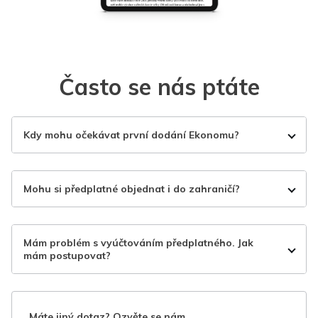
Často se nás ptáte
Kdy mohu očekávat první dodání Ekonomu?
Mohu si předplatné objednat i do zahraničí?
Mám problém s vyúčtováním předplatného. Jak
mám postupovat?
Máte jiný dotaz? Ozvěte se nám.