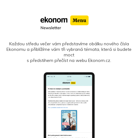
Každou středu večer vám představíme obálku nového čísla
Ekonomu a přiblížíme vám tři vybraná témata, která si budete
moct
s předstihem přečíst na webu Ekonom.cz.