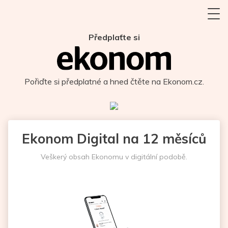
Předplaťte si
Pořiďte si předplatné a hned čtěte na Ekonom.cz.
Ekonom Digital na 12 měsíců
Veškerý obsah Ekonomu v digitální podobě.