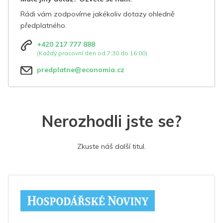
Rádi vám zodpovíme jakékoliv dotazy ohledně
předplatného.
+420 217 777 888
(Každý pracovní den od 7:30 do 16:00)
predplatne@economia.cz
Nerozhodli jste se?
Zkuste náš další titul.