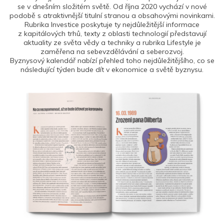
se v dnešním složitém světě. Od října 2020 vychází v nové
podobě s atraktivnější titulní stranou a obsahovými novinkami.
Rubrika Investice poskytuje ty nejdůležitější informace
z kapitálových trhů, texty z oblasti technologií představují
aktuality ze světa vědy a techniky a rubrika Lifestyle je
zaměřena na sebevzdělávání a seberozvoj.
Byznysový kalendář nabízí přehled toho nejdůležitějšího, co se
následující týden bude dít v ekonomice a světě byznysu.