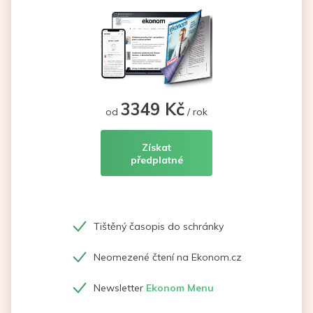
3349 Kč
od
/ rok
Získat
předplatné
Tištěný časopis do schránky
Neomezené čtení na Ekonom.cz
Newsletter
Ekonom Menu