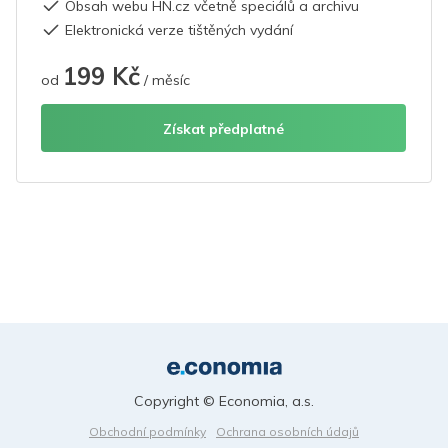
Obsah webu HN.cz včetně speciálů a archivu
Elektronická verze tištěných vydání
199 Kč
od
/ měsíc
Získat předplatné
Copyright © Economia, a.s.
Obchodní podmínky
Ochrana osobních údajů