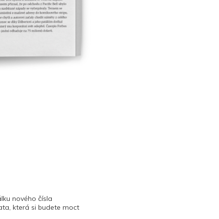
lku nového čísla
ta, která si budete moct