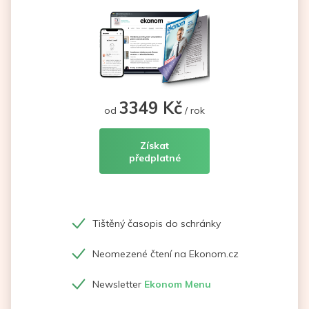
3349 Kč
od
/ rok
Získat
předplatné
Tištěný časopis do schránky
Neomezené čtení na Ekonom.cz
Newsletter
Ekonom Menu