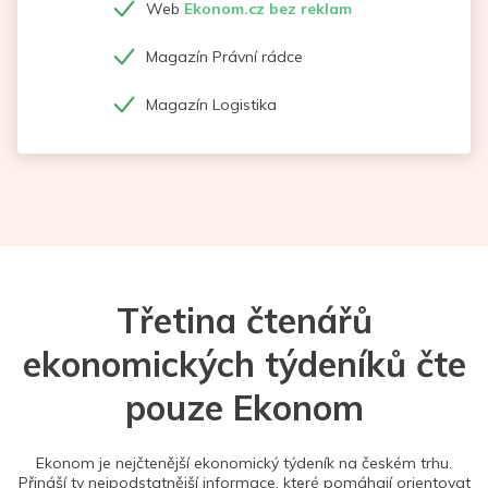
Web
Ekonom.cz bez reklam
Magazín Právní rádce
Magazín Logistika
Třetina čtenářů
ekonomických týdeníků čte
pouze Ekonom
Ekonom je nejčtenější ekonomický týdeník na českém trhu.
Přináší ty nejpodstatnější informace, které pomáhají orientovat