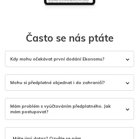
Často se nás ptáte
Kdy mohu očekávat první dodání Ekonomu?
Mohu si předplatné objednat i do zahraničí?
Mám problém s vyúčtováním předplatného. Jak
mám postupovat?
Máte jiný dotaz? Ozvěte se nám.