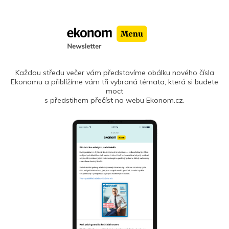
Každou středu večer vám představíme obálku nového čísla
Ekonomu a přiblížíme vám tři vybraná témata, která si budete
moct
s předstihem přečíst na webu Ekonom.cz.