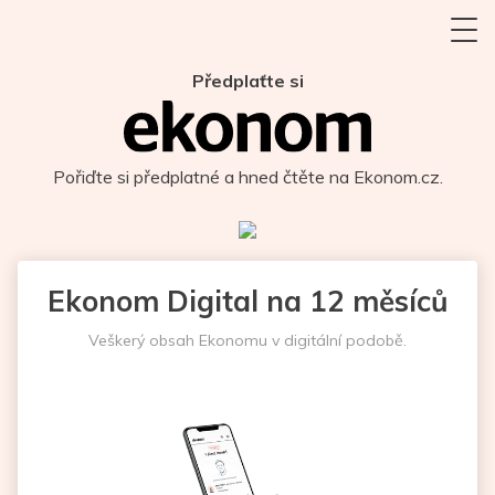
Předplaťte si
Pořiďte si předplatné a hned čtěte na Ekonom.cz.
Ekonom Digital na 12 měsíců
Veškerý obsah Ekonomu v digitální podobě.