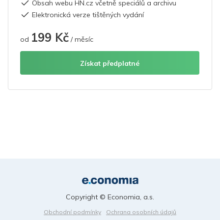
Obsah webu HN.cz včetně speciálů a archivu
Elektronická verze tištěných vydání
199 Kč
od
/ měsíc
Získat předplatné
Copyright © Economia, a.s.
Obchodní podmínky
Ochrana osobních údajů