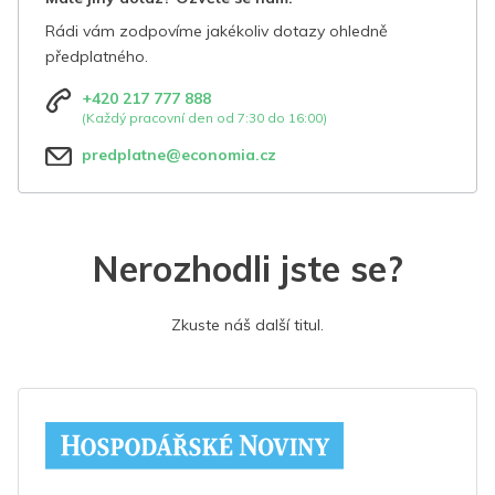
Rádi vám zodpovíme jakékoliv dotazy ohledně
předplatného.
+420 217 777 888
(Každý pracovní den od 7:30 do 16:00)
predplatne@economia.cz
Nerozhodli jste se?
Zkuste náš další titul.