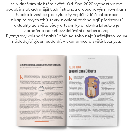
se v dnešním složitém světě. Od října 2020 vychází v nové
podobě s atraktivnější titulní stranou a obsahovými novinkami.
Rubrika Investice poskytuje ty nejdůležitější informace
z kapitálových trhů, texty z oblasti technologií představují
aktuality ze světa vědy a techniky a rubrika Lifestyle je
zaměřena na sebevzdělávání a seberozvoj.
Byznysový kalendář nabízí přehled toho nejdůležitějšího, co se
následující týden bude dít v ekonomice a světě byznysu.