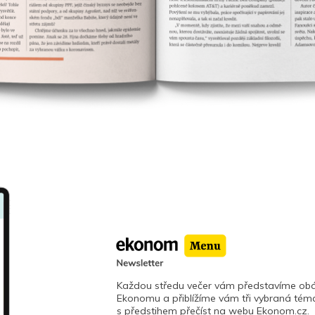
Každou středu večer vám představíme obá
Ekonomu a přiblížíme vám tři vybraná téma
s předstihem přečíst na webu Ekonom.cz.