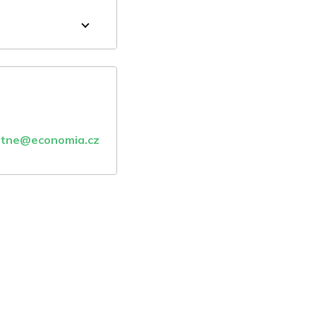
atne@economia.cz