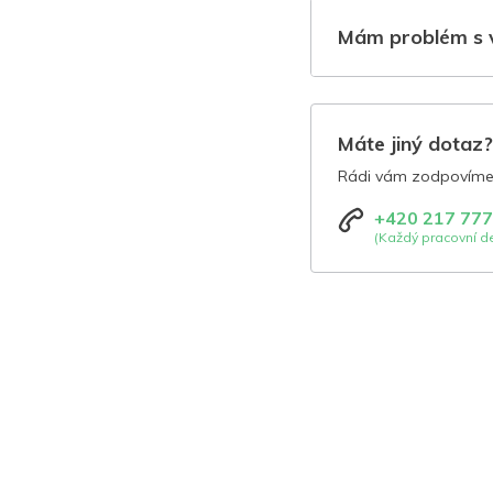
Mám problém s 
Máte jiný dotaz
Rádi vám zodpovíme 
+420 217 777
(Každý pracovní de