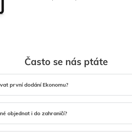
Často se nás ptáte
vat první dodání Ekonomu?
né objednat i do zahraničí?