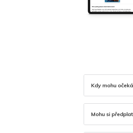
Kdy mohu očeká
Mohu si předplat