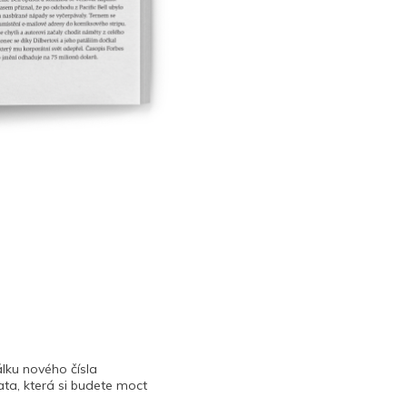
lku nového čísla
ta, která si budete moct