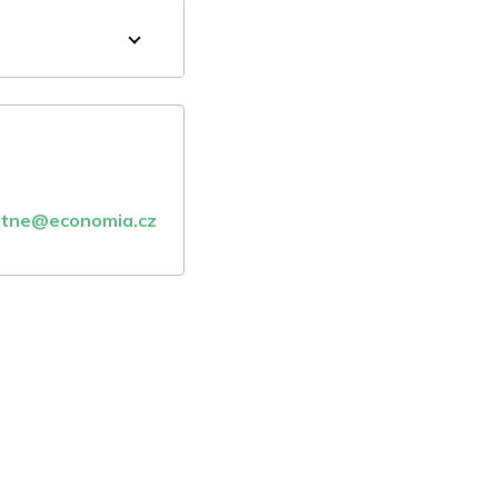
atne@economia.cz