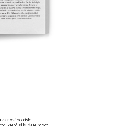
lku nového čísla
ta, která si budete moct