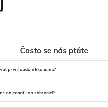
Často se nás ptáte
vat první dodání Ekonomu?
né objednat i do zahraničí?