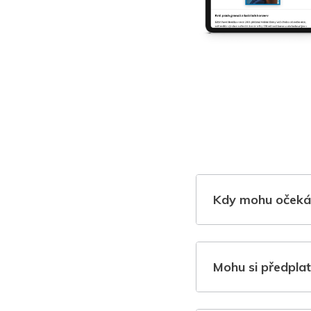
Kdy mohu očeká
Mohu si předplat