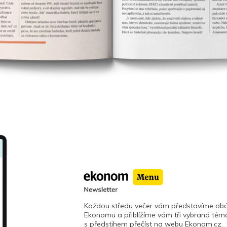
Každou středu večer vám představíme obá
Ekonomu a přiblížíme vám tři vybraná téma
s předstihem přečíst na webu Ekonom.cz.