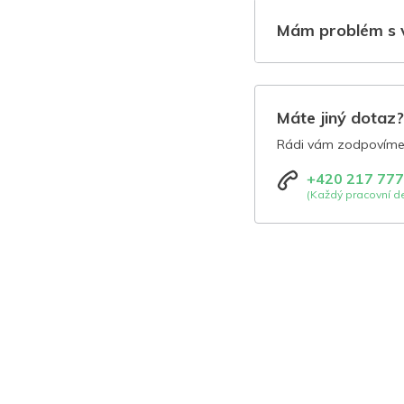
Mám problém s 
Máte jiný dotaz
Rádi vám zodpovíme 
+420 217 777
(Každý pracovní de