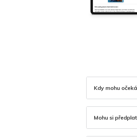
Kdy mohu očeká
Mohu si předplat