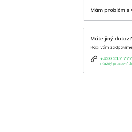
Mám problém s 
Máte jiný dotaz
Rádi vám zodpovíme 
+420 217 777
(Každý pracovní de