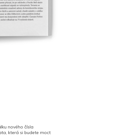
lku nového čísla
ta, která si budete moct