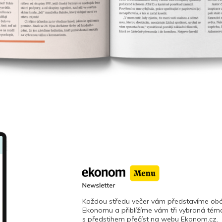
Každou středu večer vám představíme obá
Ekonomu a přiblížíme vám tři vybraná téma
s předstihem přečíst na webu Ekonom.cz.