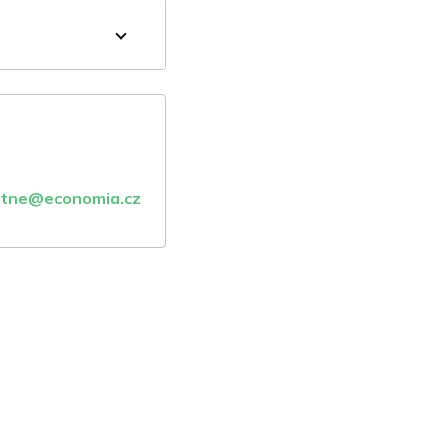
atne@economia.cz