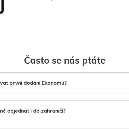
Často se nás ptáte
vat první dodání Ekonomu?
né objednat i do zahraničí?