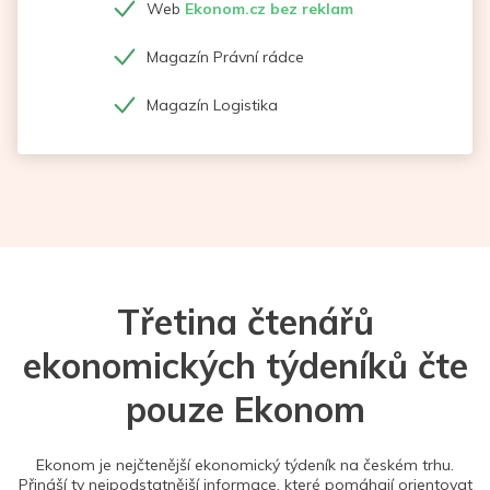
Web
Ekonom.cz bez reklam
Magazín Právní rádce
Magazín Logistika
Třetina čtenářů
ekonomických týdeníků čte
pouze Ekonom
Ekonom je nejčtenější ekonomický týdeník na českém trhu.
Přináší ty nejpodstatnější informace, které pomáhají orientovat