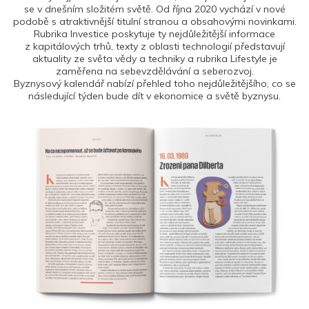
se v dnešním složitém světě. Od října 2020 vychází v nové
podobě s atraktivnější titulní stranou a obsahovými novinkami.
Rubrika Investice poskytuje ty nejdůležitější informace
z kapitálových trhů, texty z oblasti technologií představují
aktuality ze světa vědy a techniky a rubrika Lifestyle je
zaměřena na sebevzdělávání a seberozvoj.
Byznysový kalendář nabízí přehled toho nejdůležitějšího, co se
následující týden bude dít v ekonomice a světě byznysu.