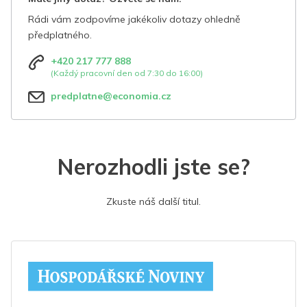
Rádi vám zodpovíme jakékoliv dotazy ohledně
předplatného.
+420 217 777 888
(Každý pracovní den od 7:30 do 16:00)
predplatne@economia.cz
Nerozhodli jste se?
Zkuste náš další titul.