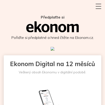
Předplaťte si
Pořiďte si předplatné a hned čtěte na Ekonom.cz.
Ekonom Digital na 12 měsíců
Veškerý obsah Ekonomu v digitální podobě.