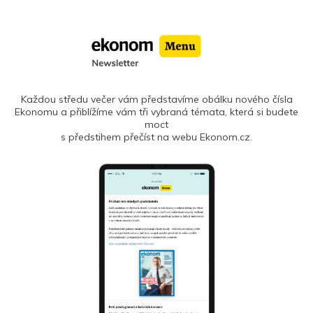
Každou středu večer vám představíme obálku nového čísla
Ekonomu a přiblížíme vám tři vybraná témata, která si budete
moct
s předstihem přečíst na webu Ekonom.cz.