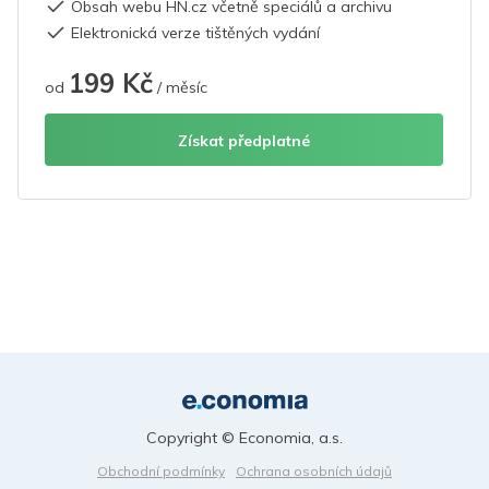
Obsah webu HN.cz včetně speciálů a archivu
Elektronická verze tištěných vydání
199 Kč
od
/ měsíc
Získat předplatné
Copyright © Economia, a.s.
Obchodní podmínky
Ochrana osobních údajů