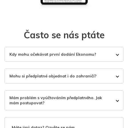
Často se nás ptáte
Kdy mohu očekávat první dodání Ekonomu?
Mohu si předplatné objednat i do zahraničí?
Mám problém s vyúčtováním předplatného. Jak
mám postupovat?
Máte jiný dotaz? Ozvěte se nám.