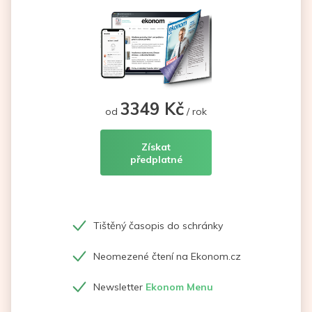
3349 Kč
od
/ rok
Získat
předplatné
Tištěný časopis do schránky
Neomezené čtení na Ekonom.cz
Newsletter
Ekonom Menu