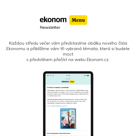
Každou středu večer vám představíme obálku nového čísla
Ekonomu a přiblížíme vám tři vybraná témata, která si budete
moct
s předstihem přečíst na webu Ekonom.cz.