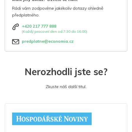
Rádi vám zodpovíme jakékoliv dotazy ohledně
předplatného.
+420 217 777 888
(Každý pracovní den od 7:30 do 16:00)
predplatne@economia.cz
Nerozhodli jste se?
Zkuste náš další titul.