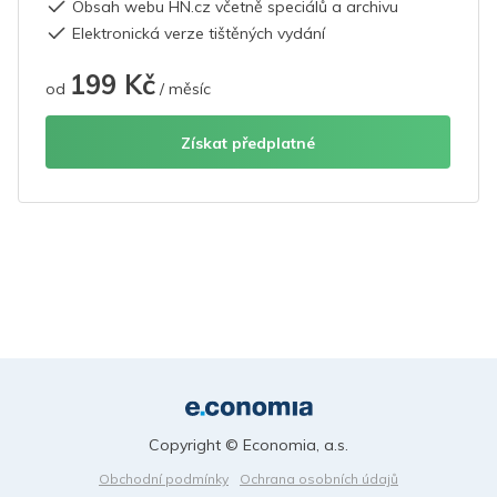
Obsah webu HN.cz včetně speciálů a archivu
Elektronická verze tištěných vydání
199 Kč
od
/ měsíc
Získat předplatné
Copyright © Economia, a.s.
Obchodní podmínky
Ochrana osobních údajů