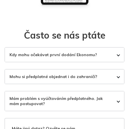
Často se nás ptáte
Kdy mohu očekávat první dodání Ekonomu?
Mohu si předplatné objednat i do zahraničí?
Mám problém s vyúčtováním předplatného. Jak
mám postupovat?
Máte jiný dotaz? Ozvěte se nám.