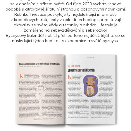
se v dnešním složitém světě. Od října 2020 vychází v nové
podobě s atraktivnější titulní stranou a obsahovými novinkami.
Rubrika Investice poskytuje ty nejdůležitější informace
z kapitálových trhů, texty z oblasti technologií představují
aktuality ze světa vědy a techniky a rubrika Lifestyle je
zaměřena na sebevzdělávání a seberozvoj.
Byznysový kalendář nabízí přehled toho nejdůležitějšího, co se
následující týden bude dít v ekonomice a světě byznysu.