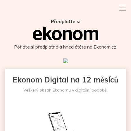
Předplaťte si
Pořiďte si předplatné a hned čtěte na Ekonom.cz.
Ekonom Digital na 12 měsíců
Veškerý obsah Ekonomu v digitální podobě.