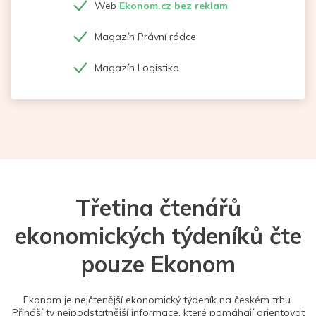
Web
Ekonom.cz bez reklam
Magazín Právní rádce
Magazín Logistika
Třetina čtenářů
ekonomických týdeníků čte
pouze Ekonom
Ekonom je nejčtenější ekonomický týdeník na českém trhu.
Přináší ty nejpodstatnější informace, které pomáhají orientovat