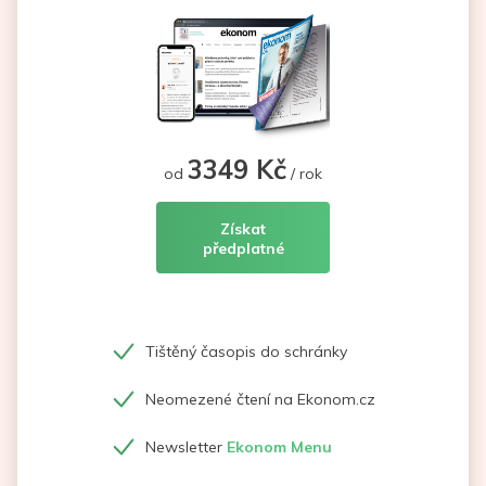
3349 Kč
od
/ rok
Získat
předplatné
Tištěný časopis do schránky
Neomezené čtení na Ekonom.cz
Newsletter
Ekonom Menu