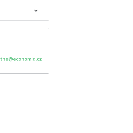
atne@economia.cz