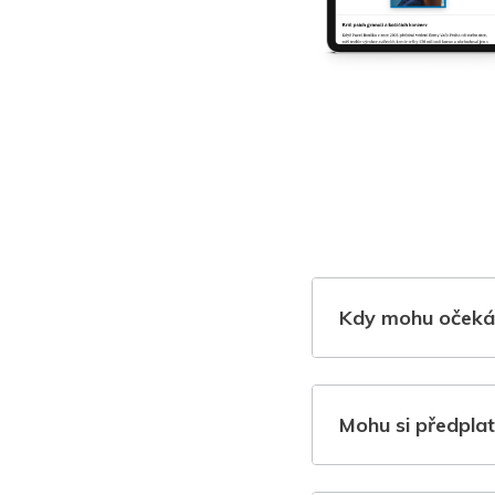
Kdy mohu očeká
Mohu si předplat