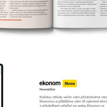
Každou středu večer vám představíme obá
Ekonomu a přiblížíme vám tři vybraná téma
s předstihem přečíst na webu Ekonom.cz.