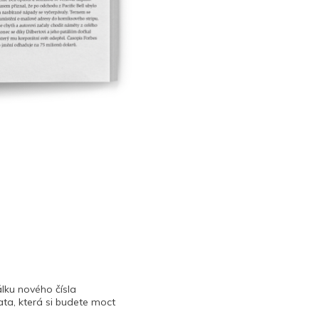
lku nového čísla
ta, která si budete moct