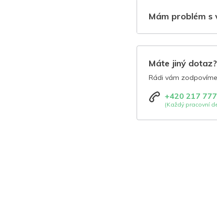
Mám problém s 
Máte jiný dotaz
Rádi vám zodpovíme 
+420 217 777
(Každý pracovní de