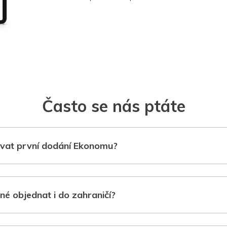
Často se nás ptáte
vat první dodání Ekonomu?
né objednat i do zahraničí?