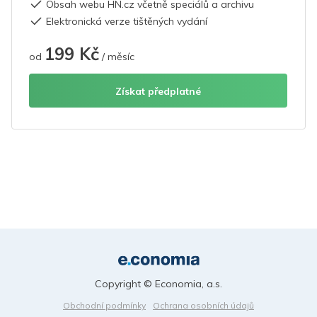
Obsah webu HN.cz včetně speciálů a archivu
Elektronická verze tištěných vydání
199 Kč
od
/ měsíc
Získat předplatné
Copyright © Economia, a.s.
Obchodní podmínky
Ochrana osobních údajů