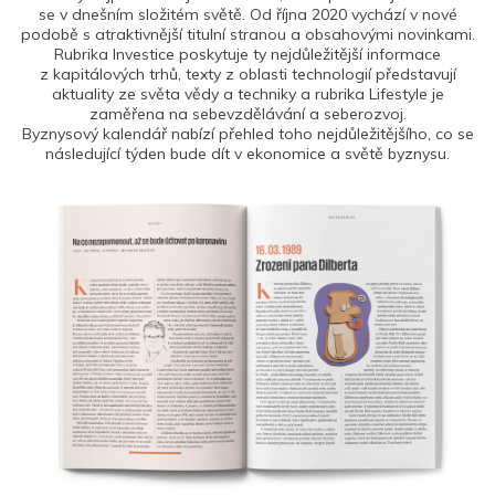
se v dnešním složitém světě. Od října 2020 vychází v nové
podobě s atraktivnější titulní stranou a obsahovými novinkami.
Rubrika Investice poskytuje ty nejdůležitější informace
z kapitálových trhů, texty z oblasti technologií představují
aktuality ze světa vědy a techniky a rubrika Lifestyle je
zaměřena na sebevzdělávání a seberozvoj.
Byznysový kalendář nabízí přehled toho nejdůležitějšího, co se
následující týden bude dít v ekonomice a světě byznysu.