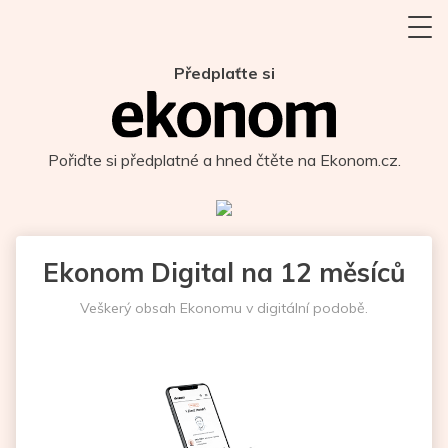
Předplaťte si
Pořiďte si předplatné a hned čtěte na Ekonom.cz.
Ekonom Digital na 12 měsíců
Veškerý obsah Ekonomu v digitální podobě.