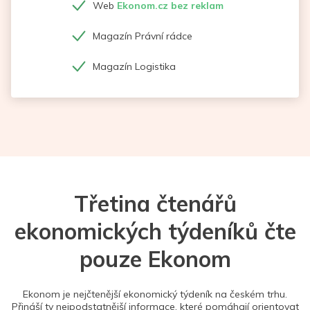
Web
Ekonom.cz bez reklam
Magazín Právní rádce
Magazín Logistika
Třetina čtenářů
ekonomických týdeníků čte
pouze Ekonom
Ekonom je nejčtenější ekonomický týdeník na českém trhu.
Přináší ty nejpodstatnější informace, které pomáhají orientovat