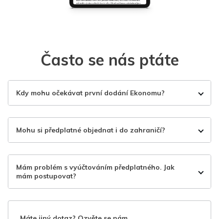
Často se nás ptáte
Kdy mohu očekávat první dodání Ekonomu?
Mohu si předplatné objednat i do zahraničí?
Mám problém s vyúčtováním předplatného. Jak
mám postupovat?
Máte jiný dotaz? Ozvěte se nám.