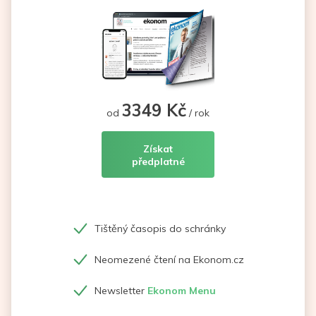
3349 Kč
od
/ rok
Získat
předplatné
Tištěný časopis do schránky
Neomezené čtení na Ekonom.cz
Newsletter
Ekonom Menu