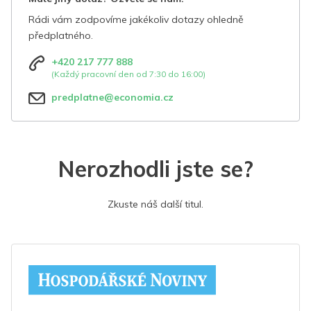
Rádi vám zodpovíme jakékoliv dotazy ohledně
předplatného.
+420 217 777 888
(Každý pracovní den od 7:30 do 16:00)
predplatne@economia.cz
Nerozhodli jste se?
Zkuste náš další titul.