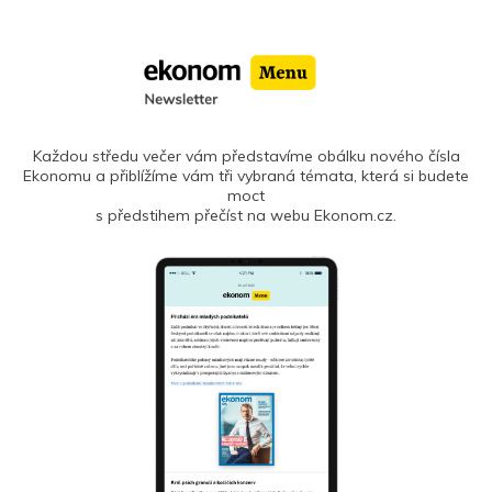
Každou středu večer vám představíme obálku nového čísla
Ekonomu a přiblížíme vám tři vybraná témata, která si budete
moct
s předstihem přečíst na webu Ekonom.cz.