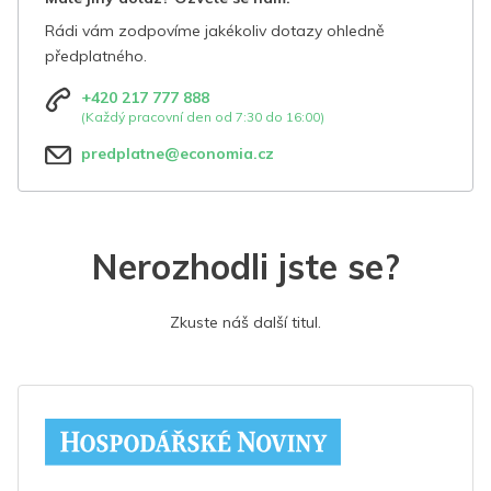
Rádi vám zodpovíme jakékoliv dotazy ohledně
předplatného.
+420 217 777 888
(Každý pracovní den od 7:30 do 16:00)
predplatne@economia.cz
Nerozhodli jste se?
Zkuste náš další titul.