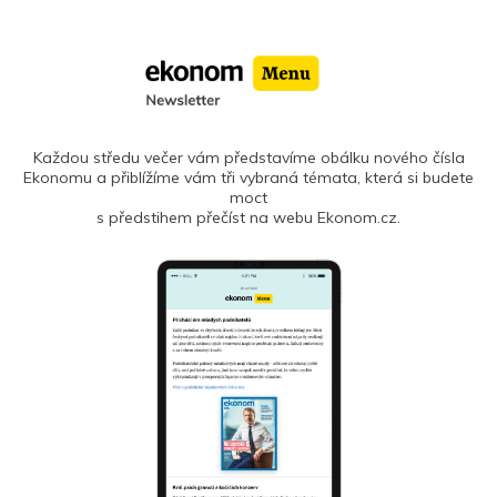
Každou středu večer vám představíme obálku nového čísla
Ekonomu a přiblížíme vám tři vybraná témata, která si budete
moct
s předstihem přečíst na webu Ekonom.cz.