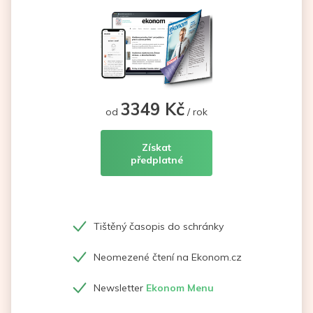
3349 Kč
od
/ rok
Získat
předplatné
Tištěný časopis do schránky
Neomezené čtení na Ekonom.cz
Newsletter
Ekonom Menu