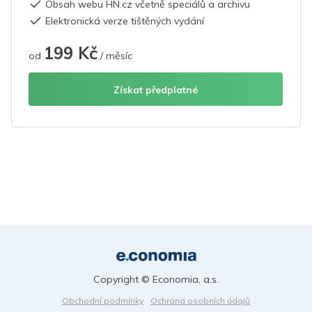
Obsah webu HN.cz včetně speciálů a archivu
Elektronická verze tištěných vydání
199 Kč
od
/ měsíc
Získat předplatné
Copyright © Economia, a.s.
Obchodní podmínky
Ochrana osobních údajů