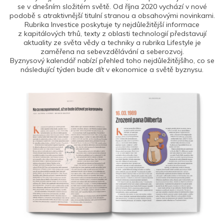
se v dnešním složitém světě. Od října 2020 vychází v nové
podobě s atraktivnější titulní stranou a obsahovými novinkami.
Rubrika Investice poskytuje ty nejdůležitější informace
z kapitálových trhů, texty z oblasti technologií představují
aktuality ze světa vědy a techniky a rubrika Lifestyle je
zaměřena na sebevzdělávání a seberozvoj.
Byznysový kalendář nabízí přehled toho nejdůležitějšího, co se
následující týden bude dít v ekonomice a světě byznysu.