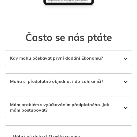
Často se nás ptáte
Kdy mohu očekávat první dodání Ekonomu?
Mohu si předplatné objednat i do zahraničí?
Mám problém s vyúčtováním předplatného. Jak
mám postupovat?
Máte jiný dotaz? Ozvěte se nám.