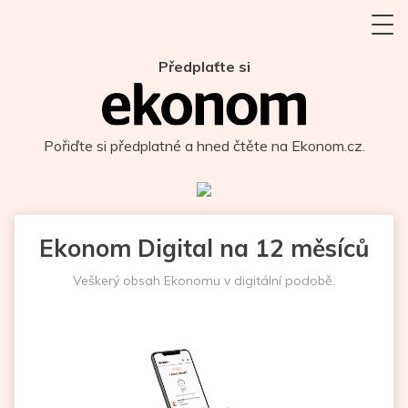
Předplaťte si
Pořiďte si předplatné a hned čtěte na Ekonom.cz.
Ekonom Digital na 12 měsíců
Veškerý obsah Ekonomu v digitální podobě.