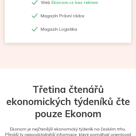
Web
Ekonom.cz bez reklam
Magazín Právní rádce
Magazín Logistika
Třetina čtenářů
ekonomických týdeníků čte
pouze Ekonom
Ekonom je nejčtenější ekonomický týdeník na českém trhu.
Přináší ty nejpodstatnější informace, které pomáhají orientovat