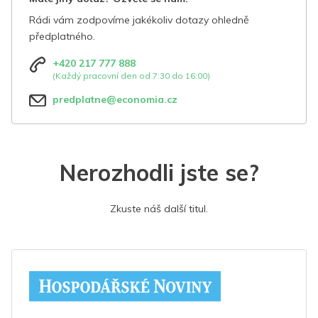
Rádi vám zodpovíme jakékoliv dotazy ohledně
předplatného.
+420 217 777 888
(Každý pracovní den od 7:30 do 16:00)
predplatne@economia.cz
Nerozhodli jste se?
Zkuste náš další titul.