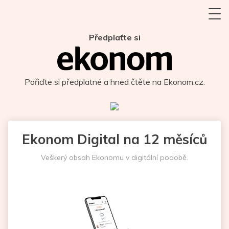
Předplaťte si
Pořiďte si předplatné a hned čtěte na Ekonom.cz.
Ekonom Digital na 12 měsíců
Veškerý obsah Ekonomu v digitální podobě.