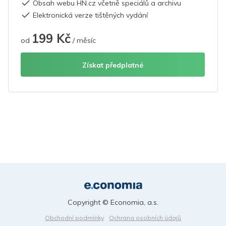
Obsah webu HN.cz včetně speciálů a archivu
Elektronická verze tištěných vydání
199 Kč
od
/ měsíc
Získat předplatné
Copyright © Economia, a.s.
Obchodní podmínky
Ochrana osobních údajů