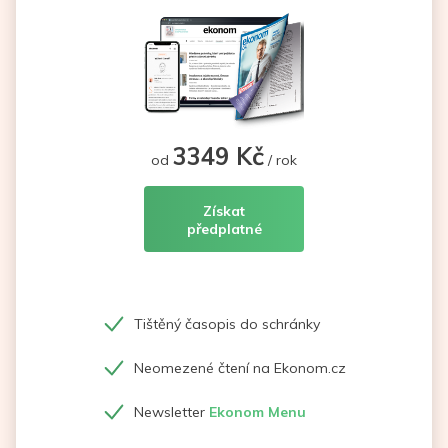
3349 Kč
od
/ rok
Získat
předplatné
Tištěný časopis do schránky
Neomezené čtení na Ekonom.cz
Newsletter
Ekonom Menu