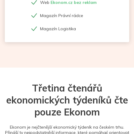
Web
Ekonom.cz bez reklam
Magazín Právní rádce
Magazín Logistika
Třetina čtenářů
ekonomických týdeníků čte
pouze Ekonom
Ekonom je nejčtenější ekonomický týdeník na českém trhu.
Přináší ty nejpodstatnější informace, které pomáhají orientovat