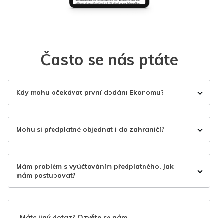
Často se nás ptáte
Kdy mohu očekávat první dodání Ekonomu?
Mohu si předplatné objednat i do zahraničí?
Mám problém s vyúčtováním předplatného. Jak
mám postupovat?
Máte jiný dotaz? Ozvěte se nám.