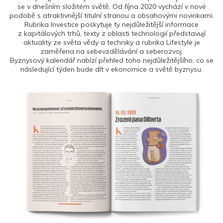
se v dnešním složitém světě. Od října 2020 vychází v nové
podobě s atraktivnější titulní stranou a obsahovými novinkami.
Rubrika Investice poskytuje ty nejdůležitější informace
z kapitálových trhů, texty z oblasti technologií představují
aktuality ze světa vědy a techniky a rubrika Lifestyle je
zaměřena na sebevzdělávání a seberozvoj.
Byznysový kalendář nabízí přehled toho nejdůležitějšího, co se
následující týden bude dít v ekonomice a světě byznysu.