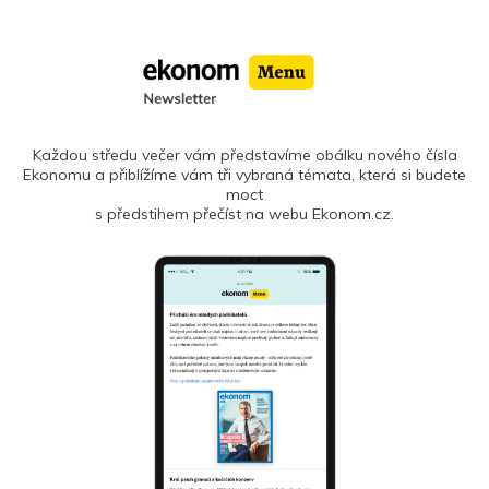
Každou středu večer vám představíme obálku nového čísla
Ekonomu a přiblížíme vám tři vybraná témata, která si budete
moct
s předstihem přečíst na webu Ekonom.cz.