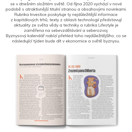
se v dnešním složitém světě. Od října 2020 vychází v nové
podobě s atraktivnější titulní stranou a obsahovými novinkami.
Rubrika Investice poskytuje ty nejdůležitější informace
z kapitálových trhů, texty z oblasti technologií představují
aktuality ze světa vědy a techniky a rubrika Lifestyle je
zaměřena na sebevzdělávání a seberozvoj.
Byznysový kalendář nabízí přehled toho nejdůležitějšího, co se
následující týden bude dít v ekonomice a světě byznysu.