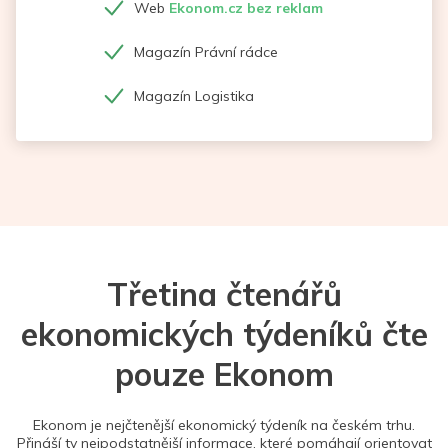
Web
Ekonom.cz bez reklam
Magazín Právní rádce
Magazín Logistika
Třetina čtenářů
ekonomických týdeníků čte
pouze Ekonom
Ekonom je nejčtenější ekonomický týdeník na českém trhu.
Přináší ty nejpodstatnější informace, které pomáhají orientovat