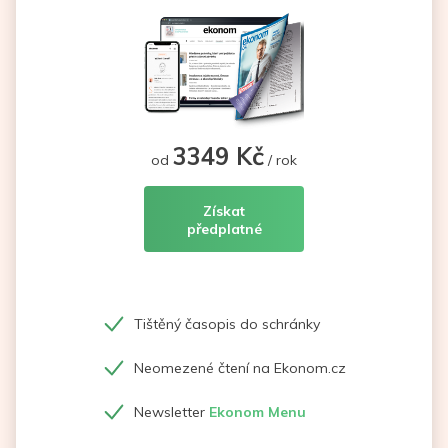
3349 Kč
od
/ rok
Získat
předplatné
Tištěný časopis do schránky
Neomezené čtení na Ekonom.cz
Newsletter
Ekonom Menu