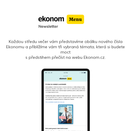
Každou středu večer vám představíme obálku nového čísla
Ekonomu a přiblížíme vám tři vybraná témata, která si budete
moct
s předstihem přečíst na webu Ekonom.cz.