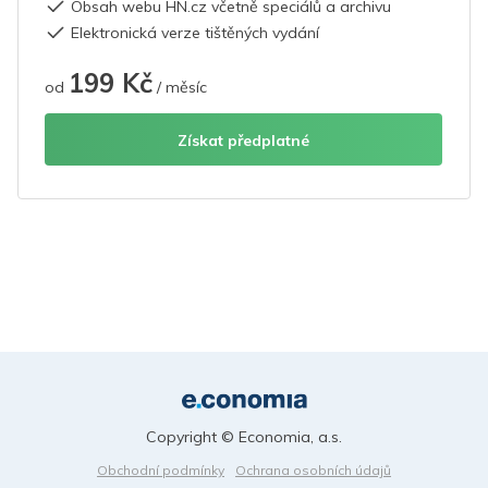
Obsah webu HN.cz včetně speciálů a archivu
Elektronická verze tištěných vydání
199 Kč
od
/ měsíc
Získat předplatné
Copyright © Economia, a.s.
Obchodní podmínky
Ochrana osobních údajů