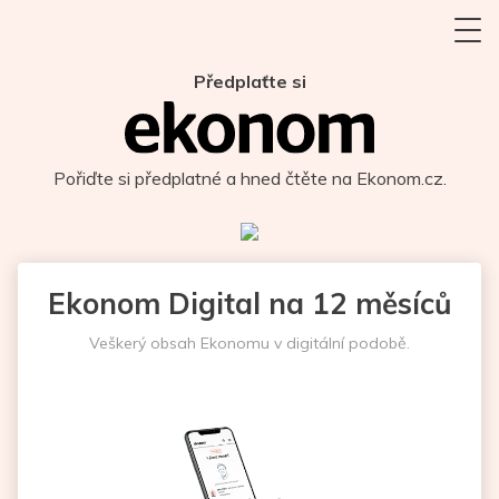
Předplaťte si
Pořiďte si předplatné a hned čtěte na Ekonom.cz.
Ekonom Digital na 12 měsíců
Veškerý obsah Ekonomu v digitální podobě.