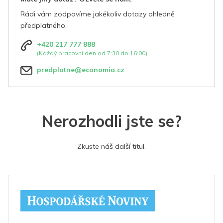
Rádi vám zodpovíme jakékoliv dotazy ohledně
předplatného.
+420 217 777 888
(Každý pracovní den od 7:30 do 16:00)
predplatne@economia.cz
Nerozhodli jste se?
Zkuste náš další titul.