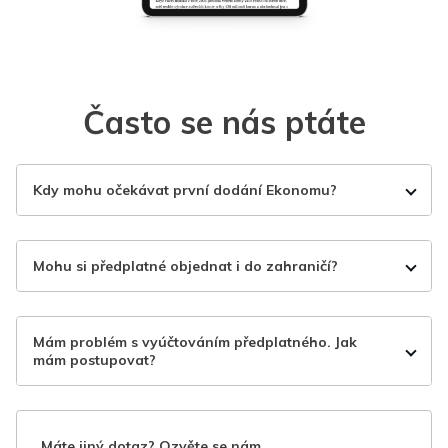
Často se nás ptáte
Kdy mohu očekávat první dodání Ekonomu?
Mohu si předplatné objednat i do zahraničí?
Mám problém s vyúčtováním předplatného. Jak
mám postupovat?
Máte jiný dotaz? Ozvěte se nám.