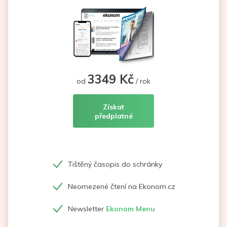
3349 Kč
od
/ rok
Získat
předplatné
Tištěný časopis do schránky
Neomezené čtení na Ekonom.cz
Newsletter
Ekonom Menu