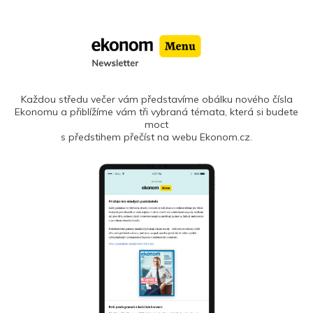
Každou středu večer vám představíme obálku nového čísla
Ekonomu a přiblížíme vám tři vybraná témata, která si budete
moct
s předstihem přečíst na webu Ekonom.cz.