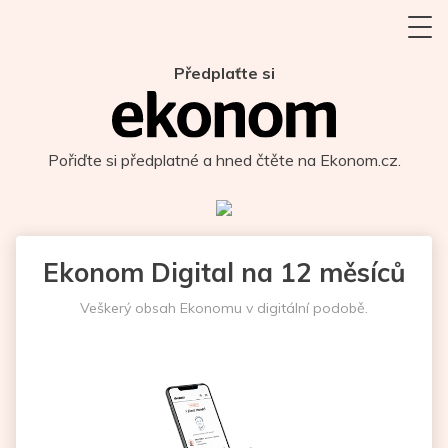
Předplaťte si
Pořiďte si předplatné a hned čtěte na Ekonom.cz.
Ekonom Digital na 12 měsíců
Veškerý obsah Ekonomu v digitální podobě.