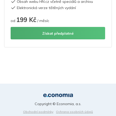
Obsah webu HN.cz včetně speciálů a archivu
Elektronická verze tištěných vydání
199 Kč
od
/ měsíc
Získat předplatné
Copyright © Economia, a.s.
Obchodní podmínky
Ochrana osobních údajů