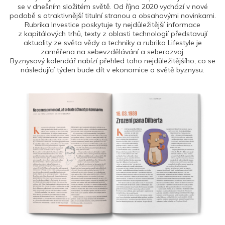
se v dnešním složitém světě. Od října 2020 vychází v nové
podobě s atraktivnější titulní stranou a obsahovými novinkami.
Rubrika Investice poskytuje ty nejdůležitější informace
z kapitálových trhů, texty z oblasti technologií představují
aktuality ze světa vědy a techniky a rubrika Lifestyle je
zaměřena na sebevzdělávání a seberozvoj.
Byznysový kalendář nabízí přehled toho nejdůležitějšího, co se
následující týden bude dít v ekonomice a světě byznysu.