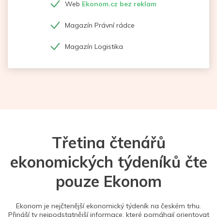
Web
Ekonom.cz bez reklam
Magazín Právní rádce
Magazín Logistika
Třetina čtenářů
ekonomických týdeníků čte
pouze Ekonom
Ekonom je nejčtenější ekonomický týdeník na českém trhu.
Přináší ty nejpodstatnější informace, které pomáhají orientovat