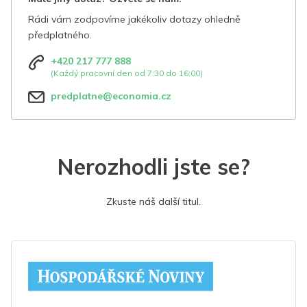
Rádi vám zodpovíme jakékoliv dotazy ohledně
předplatného.
+420 217 777 888
(Každý pracovní den od 7:30 do 16:00)
predplatne@economia.cz
Nerozhodli jste se?
Zkuste náš další titul.