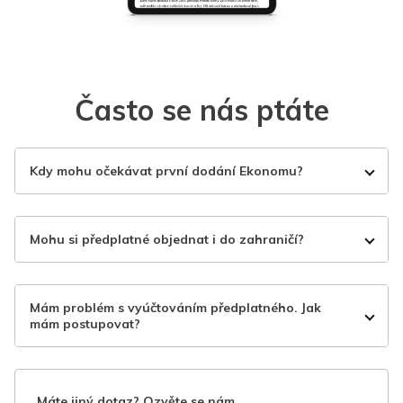
Často se nás ptáte
Kdy mohu očekávat první dodání Ekonomu?
Mohu si předplatné objednat i do zahraničí?
Mám problém s vyúčtováním předplatného. Jak
mám postupovat?
Máte jiný dotaz? Ozvěte se nám.