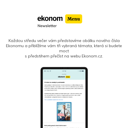
Každou středu večer vám představíme obálku nového čísla
Ekonomu a přiblížíme vám tři vybraná témata, která si budete
moct
s předstihem přečíst na webu Ekonom.cz.