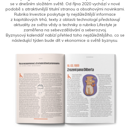
se v dnešním složitém světě. Od října 2020 vychází v nové
podobě s atraktivnější titulní stranou a obsahovými novinkami.
Rubrika Investice poskytuje ty nejdůležitější informace
z kapitálových trhů, texty z oblasti technologií představují
aktuality ze světa vědy a techniky a rubrika Lifestyle je
zaměřena na sebevzdělávání a seberozvoj.
Byznysový kalendář nabízí přehled toho nejdůležitějšího, co se
následující týden bude dít v ekonomice a světě byznysu.