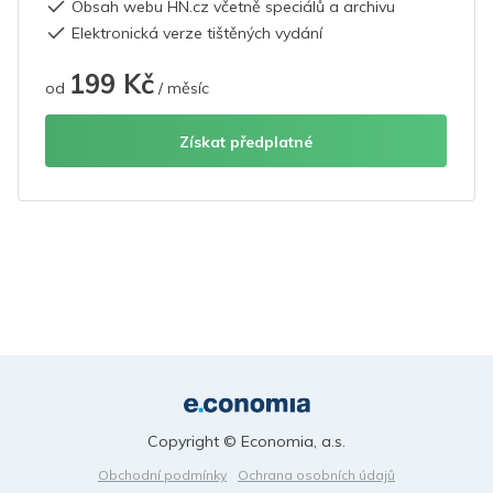
Obsah webu HN.cz včetně speciálů a archivu
Elektronická verze tištěných vydání
199 Kč
od
/ měsíc
Získat předplatné
Copyright © Economia, a.s.
Obchodní podmínky
Ochrana osobních údajů