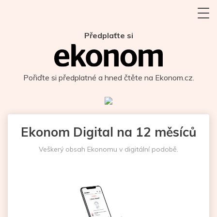
Předplaťte si
Pořiďte si předplatné a hned čtěte na Ekonom.cz.
Ekonom Digital na 12 měsíců
Veškerý obsah Ekonomu v digitální podobě.