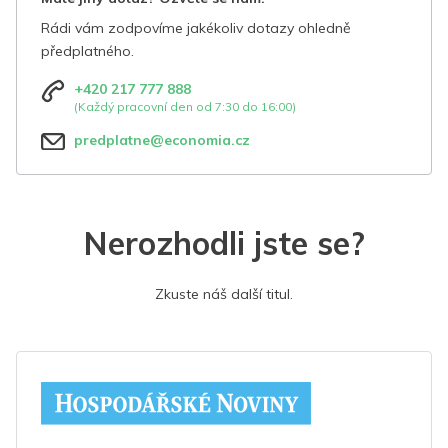
Rádi vám zodpovíme jakékoliv dotazy ohledně
předplatného.
+420 217 777 888
(Každý pracovní den od 7:30 do 16:00)
predplatne@economia.cz
Nerozhodli jste se?
Zkuste náš další titul.