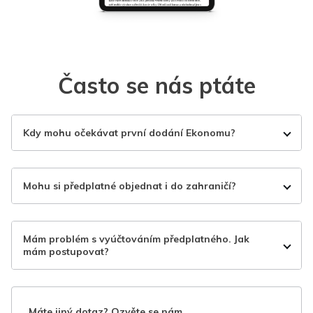
Často se nás ptáte
Kdy mohu očekávat první dodání Ekonomu?
Mohu si předplatné objednat i do zahraničí?
Mám problém s vyúčtováním předplatného. Jak
mám postupovat?
Máte jiný dotaz? Ozvěte se nám.