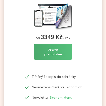
3349 Kč
od
/ rok
Získat
předplatné
Tištěný časopis do schránky
Neomezené čtení na Ekonom.cz
Newsletter
Ekonom Menu