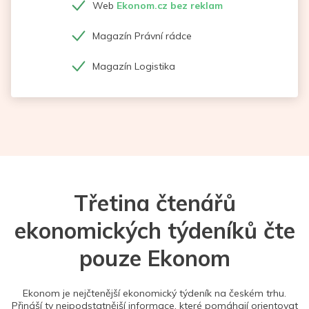
Web
Ekonom.cz bez reklam
Magazín Právní rádce
Magazín Logistika
Třetina čtenářů
ekonomických týdeníků čte
pouze Ekonom
Ekonom je nejčtenější ekonomický týdeník na českém trhu.
Přináší ty nejpodstatnější informace, které pomáhají orientovat