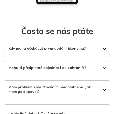
Často se nás ptáte
Kdy mohu očekávat první dodání Ekonomu?
Mohu si předplatné objednat i do zahraničí?
Mám problém s vyúčtováním předplatného. Jak
mám postupovat?
Máte jiný dotaz? Ozvěte se nám.