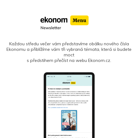
Každou středu večer vám představíme obálku nového čísla
Ekonomu a přiblížíme vám tři vybraná témata, která si budete
moct
s předstihem přečíst na webu Ekonom.cz.