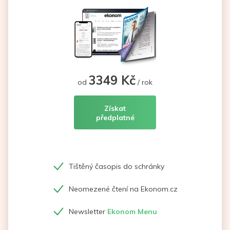
3349 Kč
od
/ rok
Získat
předplatné
Tištěný časopis do schránky
Neomezené čtení na Ekonom.cz
Newsletter
Ekonom Menu