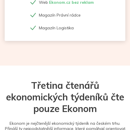
Web
Ekonom.cz bez reklam
Magazín Právní rádce
Magazín Logistika
Třetina čtenářů
ekonomických týdeníků čte
pouze Ekonom
Ekonom je nejčtenější ekonomický týdeník na českém trhu.
Přináší ty nejpodstatnější informace, které pomáhají orientovat