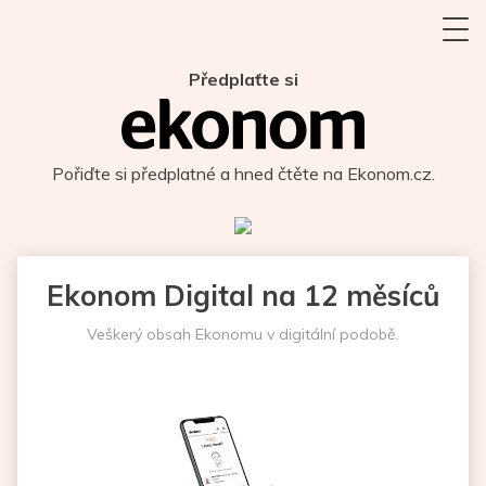
Předplaťte si
Pořiďte si předplatné a hned čtěte na Ekonom.cz.
Ekonom Digital na 12 měsíců
Veškerý obsah Ekonomu v digitální podobě.