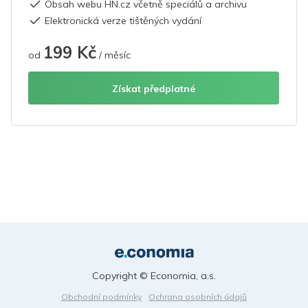
Obsah webu HN.cz včetně speciálů a archivu
Elektronická verze tištěných vydání
199 Kč
od
/ měsíc
Získat předplatné
Copyright © Economia, a.s.
Obchodní podmínky
Ochrana osobních údajů