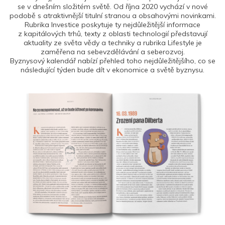
se v dnešním složitém světě. Od října 2020 vychází v nové
podobě s atraktivnější titulní stranou a obsahovými novinkami.
Rubrika Investice poskytuje ty nejdůležitější informace
z kapitálových trhů, texty z oblasti technologií představují
aktuality ze světa vědy a techniky a rubrika Lifestyle je
zaměřena na sebevzdělávání a seberozvoj.
Byznysový kalendář nabízí přehled toho nejdůležitějšího, co se
následující týden bude dít v ekonomice a světě byznysu.