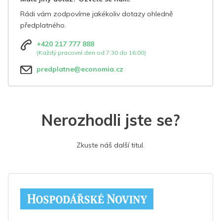
Rádi vám zodpovíme jakékoliv dotazy ohledně
předplatného.
+420 217 777 888
(Každý pracovní den od 7:30 do 16:00)
predplatne@economia.cz
Nerozhodli jste se?
Zkuste náš další titul.