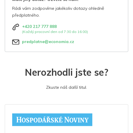
Rádi vám zodpovíme jakékoliv dotazy ohledně
předplatného.
+420 217 777 888
(Každý pracovní den od 7:30 do 16:00)
predplatne@economia.cz
Nerozhodli jste se?
Zkuste náš další titul.