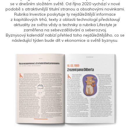
se v dnešním složitém světě. Od října 2020 vychází v nové
podobě s atraktivnější titulní stranou a obsahovými novinkami.
Rubrika Investice poskytuje ty nejdůležitější informace
z kapitálových trhů, texty z oblasti technologií představují
aktuality ze světa vědy a techniky a rubrika Lifestyle je
zaměřena na sebevzdělávání a seberozvoj.
Byznysový kalendář nabízí přehled toho nejdůležitějšího, co se
následující týden bude dít v ekonomice a světě byznysu.