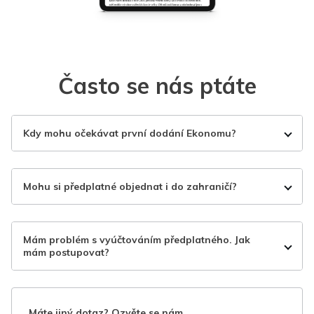
Často se nás ptáte
Kdy mohu očekávat první dodání Ekonomu?
Mohu si předplatné objednat i do zahraničí?
Mám problém s vyúčtováním předplatného. Jak
mám postupovat?
Máte jiný dotaz? Ozvěte se nám.