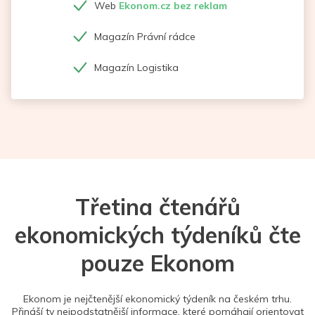
Web
Ekonom.cz bez reklam
Magazín Právní rádce
Magazín Logistika
Třetina čtenářů
ekonomických týdeníků čte
pouze Ekonom
Ekonom je nejčtenější ekonomický týdeník na českém trhu.
Přináší ty nejpodstatnější informace, které pomáhají orientovat