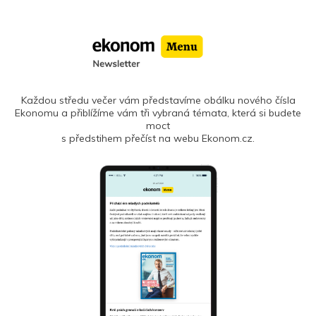
Každou středu večer vám představíme obálku nového čísla
Ekonomu a přiblížíme vám tři vybraná témata, která si budete
moct
s předstihem přečíst na webu Ekonom.cz.