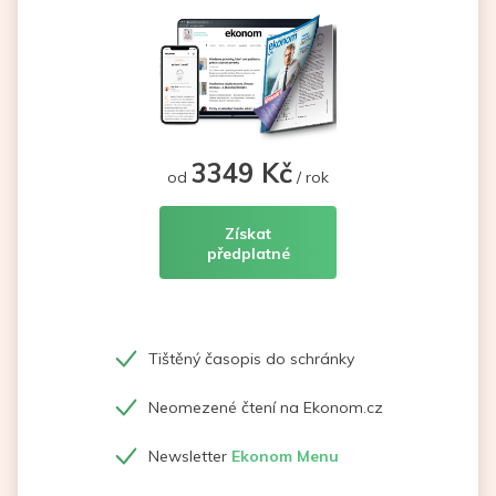
3349 Kč
od
/ rok
Získat
předplatné
Tištěný časopis do schránky
Neomezené čtení na Ekonom.cz
Newsletter
Ekonom Menu