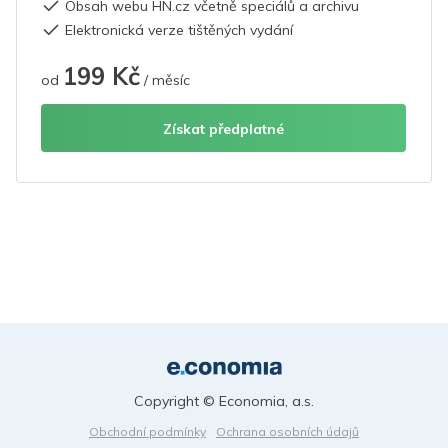
Obsah webu HN.cz včetně speciálů a archivu
Elektronická verze tištěných vydání
199 Kč
od
/ měsíc
Získat předplatné
Copyright © Economia, a.s.
Obchodní podmínky
Ochrana osobních údajů