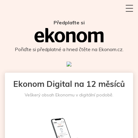
Předplaťte si
Pořiďte si předplatné a hned čtěte na Ekonom.cz.
Ekonom Digital na 12 měsíců
Veškerý obsah Ekonomu v digitální podobě.