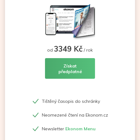
3349 Kč
od
/ rok
Získat
předplatné
Tištěný časopis do schránky
Neomezené čtení na Ekonom.cz
Newsletter
Ekonom Menu