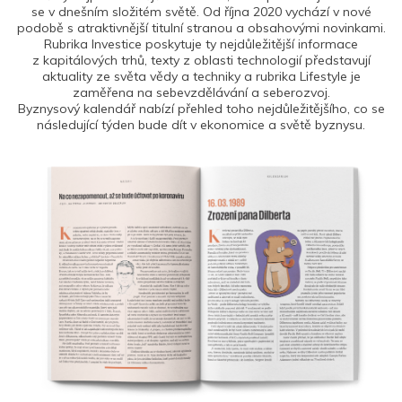
se v dnešním složitém světě. Od října 2020 vychází v nové
podobě s atraktivnější titulní stranou a obsahovými novinkami.
Rubrika Investice poskytuje ty nejdůležitější informace
z kapitálových trhů, texty z oblasti technologií představují
aktuality ze světa vědy a techniky a rubrika Lifestyle je
zaměřena na sebevzdělávání a seberozvoj.
Byznysový kalendář nabízí přehled toho nejdůležitějšího, co se
následující týden bude dít v ekonomice a světě byznysu.