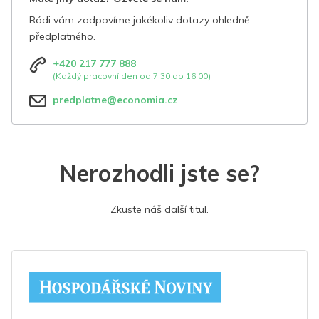
Rádi vám zodpovíme jakékoliv dotazy ohledně
předplatného.
+420 217 777 888
(Každý pracovní den od 7:30 do 16:00)
predplatne@economia.cz
Nerozhodli jste se?
Zkuste náš další titul.