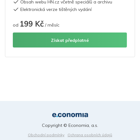
Obsah webu HN.cz včetně speciálů a archivu
Elektronická verze tištěných vydání
199 Kč
od
/ měsíc
Získat předplatné
Copyright © Economia, a.s.
Obchodní podmínky
Ochrana osobních údajů