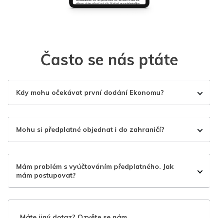
Často se nás ptáte
Kdy mohu očekávat první dodání Ekonomu?
Mohu si předplatné objednat i do zahraničí?
Mám problém s vyúčtováním předplatného. Jak
mám postupovat?
Máte jiný dotaz? Ozvěte se nám.