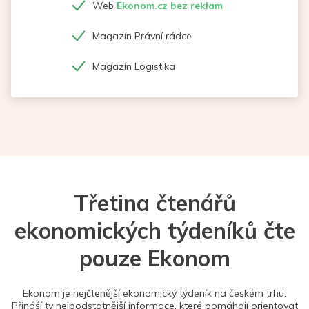
Web
Ekonom.cz bez reklam
Magazín Právní rádce
Magazín Logistika
Třetina čtenářů
ekonomických týdeníků čte
pouze Ekonom
Ekonom je nejčtenější ekonomický týdeník na českém trhu.
Přináší ty nejpodstatnější informace, které pomáhají orientovat