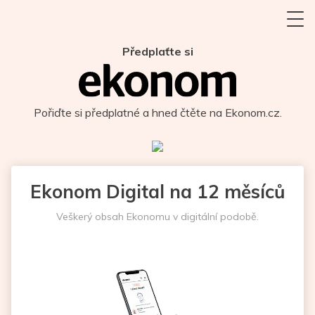
Předplaťte si
Pořiďte si předplatné a hned čtěte na Ekonom.cz.
Ekonom Digital na 12 měsíců
Veškerý obsah Ekonomu v digitální podobě.