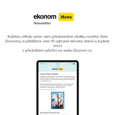
Každou středu večer vám představíme obálku nového čísla
Ekonomu a přiblížíme vám tři vybraná témata, která si budete
moct
s předstihem přečíst na webu Ekonom.cz.