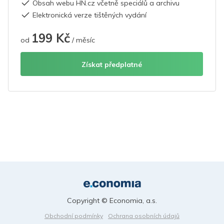
Obsah webu HN.cz včetně speciálů a archivu
Elektronická verze tištěných vydání
199 Kč
od
/ měsíc
Získat předplatné
Copyright © Economia, a.s.
Obchodní podmínky
Ochrana osobních údajů