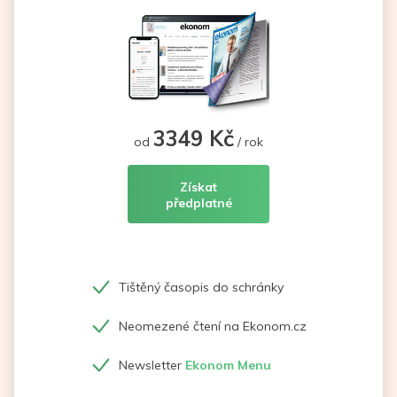
3349 Kč
od
/ rok
Získat
předplatné
Tištěný časopis do schránky
Neomezené čtení na Ekonom.cz
Newsletter
Ekonom Menu