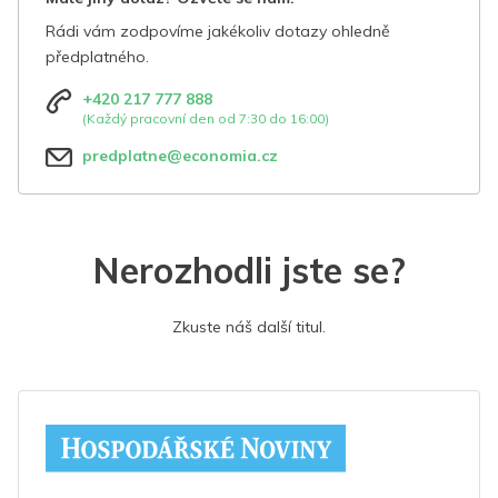
Rádi vám zodpovíme jakékoliv dotazy ohledně
předplatného.
+420 217 777 888
(Každý pracovní den od 7:30 do 16:00)
predplatne@economia.cz
Nerozhodli jste se?
Zkuste náš další titul.