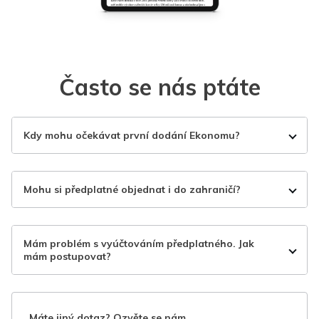
Často se nás ptáte
Kdy mohu očekávat první dodání Ekonomu?
Mohu si předplatné objednat i do zahraničí?
Mám problém s vyúčtováním předplatného. Jak
mám postupovat?
Máte jiný dotaz? Ozvěte se nám.