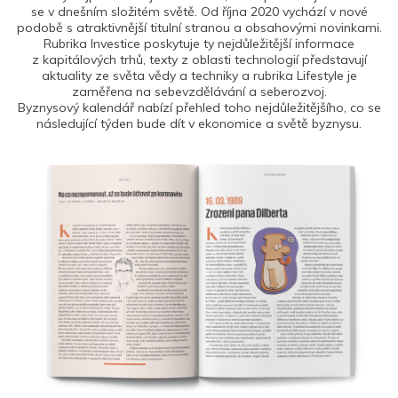
se v dnešním složitém světě. Od října 2020 vychází v nové
podobě s atraktivnější titulní stranou a obsahovými novinkami.
Rubrika Investice poskytuje ty nejdůležitější informace
z kapitálových trhů, texty z oblasti technologií představují
aktuality ze světa vědy a techniky a rubrika Lifestyle je
zaměřena na sebevzdělávání a seberozvoj.
Byznysový kalendář nabízí přehled toho nejdůležitějšího, co se
následující týden bude dít v ekonomice a světě byznysu.