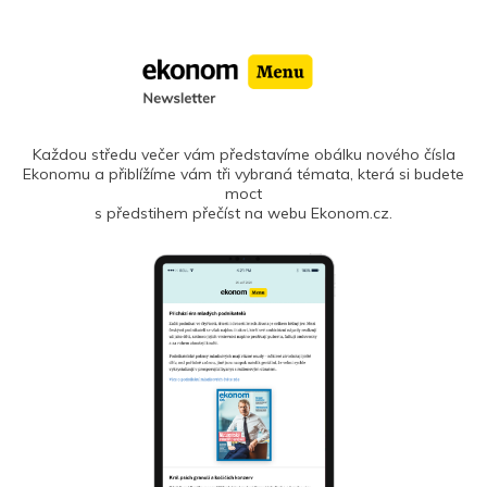
Každou středu večer vám představíme obálku nového čísla
Ekonomu a přiblížíme vám tři vybraná témata, která si budete
moct
s předstihem přečíst na webu Ekonom.cz.