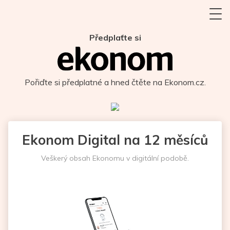
Předplaťte si
Pořiďte si předplatné a hned čtěte na Ekonom.cz.
Ekonom Digital na 12 měsíců
Veškerý obsah Ekonomu v digitální podobě.