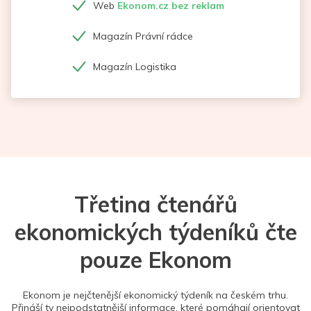
Web
Ekonom.cz bez reklam
Magazín Právní rádce
Magazín Logistika
Třetina čtenářů
ekonomických týdeníků čte
pouze Ekonom
Ekonom je nejčtenější ekonomický týdeník na českém trhu.
Přináší ty nejpodstatnější informace, které pomáhají orientovat