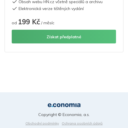
Obsah webu HN.cz včetně speciálů a archivu
Elektronická verze tištěných vydání
199 Kč
od
/ měsíc
Získat předplatné
Copyright © Economia, a.s.
Obchodní podmínky
Ochrana osobních údajů