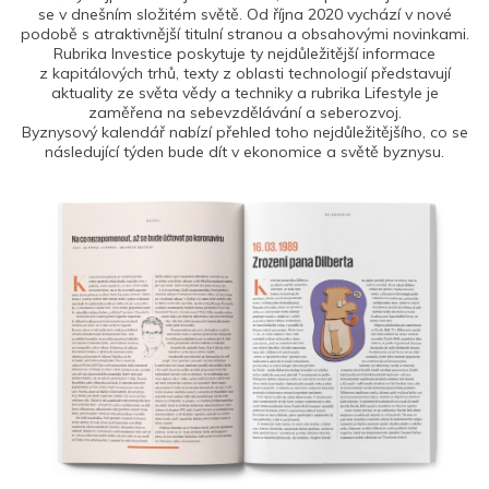
se v dnešním složitém světě. Od října 2020 vychází v nové
podobě s atraktivnější titulní stranou a obsahovými novinkami.
Rubrika Investice poskytuje ty nejdůležitější informace
z kapitálových trhů, texty z oblasti technologií představují
aktuality ze světa vědy a techniky a rubrika Lifestyle je
zaměřena na sebevzdělávání a seberozvoj.
Byznysový kalendář nabízí přehled toho nejdůležitějšího, co se
následující týden bude dít v ekonomice a světě byznysu.