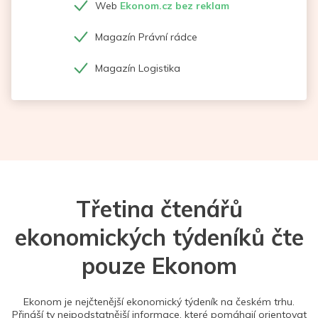
Web
Ekonom.cz bez reklam
Magazín Právní rádce
Magazín Logistika
Třetina čtenářů
ekonomických týdeníků čte
pouze Ekonom
Ekonom je nejčtenější ekonomický týdeník na českém trhu.
Přináší ty nejpodstatnější informace, které pomáhají orientovat