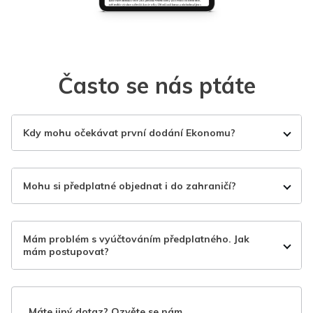
Často se nás ptáte
Kdy mohu očekávat první dodání Ekonomu?
Mohu si předplatné objednat i do zahraničí?
Mám problém s vyúčtováním předplatného. Jak
mám postupovat?
Máte jiný dotaz? Ozvěte se nám.