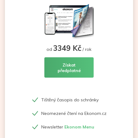
3349 Kč
od
/ rok
Získat
předplatné
Tištěný časopis do schránky
Neomezené čtení na Ekonom.cz
Newsletter
Ekonom Menu