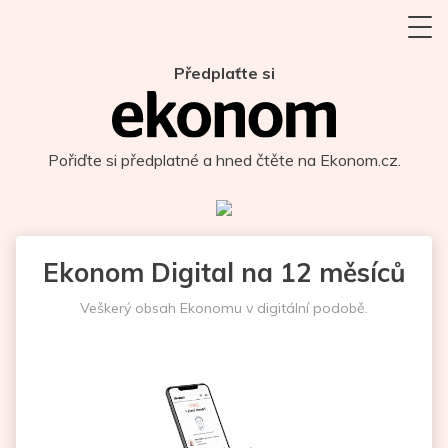
Předplaťte si
Pořiďte si předplatné a hned čtěte na Ekonom.cz.
Ekonom Digital na 12 měsíců
Veškerý obsah Ekonomu v digitální podobě.