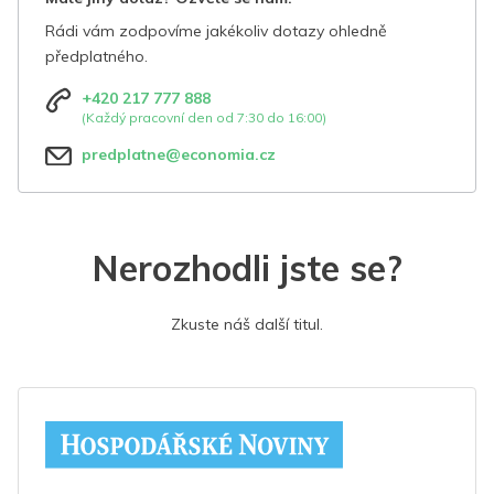
Rádi vám zodpovíme jakékoliv dotazy ohledně
předplatného.
+420 217 777 888
(Každý pracovní den od 7:30 do 16:00)
predplatne@economia.cz
Nerozhodli jste se?
Zkuste náš další titul.