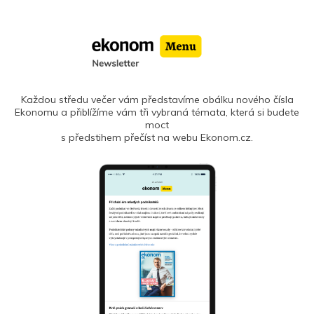
Každou středu večer vám představíme obálku nového čísla
Ekonomu a přiblížíme vám tři vybraná témata, která si budete
moct
s předstihem přečíst na webu Ekonom.cz.