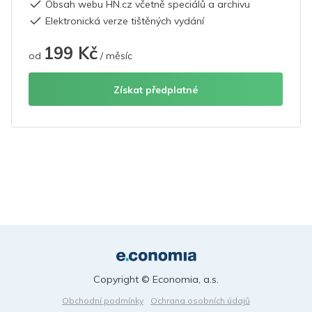
Obsah webu HN.cz včetně speciálů a archivu
Elektronická verze tištěných vydání
199 Kč
od
/ měsíc
Získat předplatné
Copyright © Economia, a.s.
Obchodní podmínky
Ochrana osobních údajů