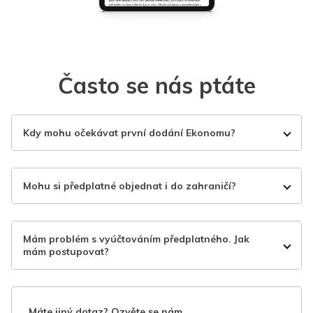
Často se nás ptáte
Kdy mohu očekávat první dodání Ekonomu?
Mohu si předplatné objednat i do zahraničí?
Mám problém s vyúčtováním předplatného. Jak
mám postupovat?
Máte jiný dotaz? Ozvěte se nám.