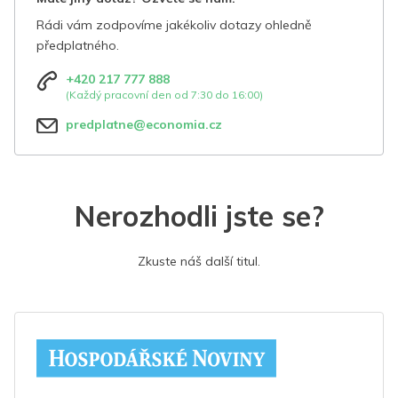
Rádi vám zodpovíme jakékoliv dotazy ohledně
předplatného.
+420 217 777 888
(Každý pracovní den od 7:30 do 16:00)
predplatne@economia.cz
Nerozhodli jste se?
Zkuste náš další titul.