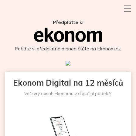
Předplaťte si
Pořiďte si předplatné a hned čtěte na Ekonom.cz.
Ekonom Digital na 12 měsíců
Veškerý obsah Ekonomu v digitální podobě.