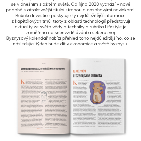
se v dnešním složitém světě. Od října 2020 vychází v nové
podobě s atraktivnější titulní stranou a obsahovými novinkami.
Rubrika Investice poskytuje ty nejdůležitější informace
z kapitálových trhů, texty z oblasti technologií představují
aktuality ze světa vědy a techniky a rubrika Lifestyle je
zaměřena na sebevzdělávání a seberozvoj.
Byznysový kalendář nabízí přehled toho nejdůležitějšího, co se
následující týden bude dít v ekonomice a světě byznysu.