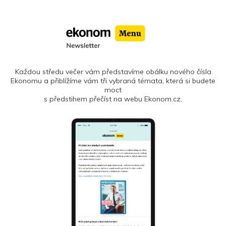
Každou středu večer vám představíme obálku nového čísla
Ekonomu a přiblížíme vám tři vybraná témata, která si budete
moct
s předstihem přečíst na webu Ekonom.cz.