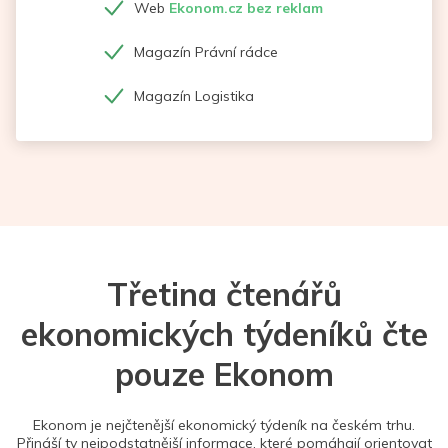
Web
Ekonom.cz bez reklam
Magazín Právní rádce
Magazín Logistika
Třetina čtenářů
ekonomických týdeníků čte
pouze Ekonom
Ekonom je nejčtenější ekonomický týdeník na českém trhu.
Přináší ty nejpodstatnější informace, které pomáhají orientovat