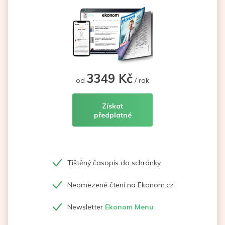
3349 Kč
od
/ rok
Získat
předplatné
Tištěný časopis do schránky
Neomezené čtení na Ekonom.cz
Newsletter
Ekonom Menu