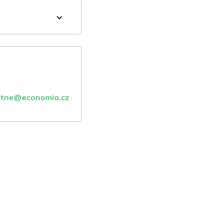
atne@economia.cz