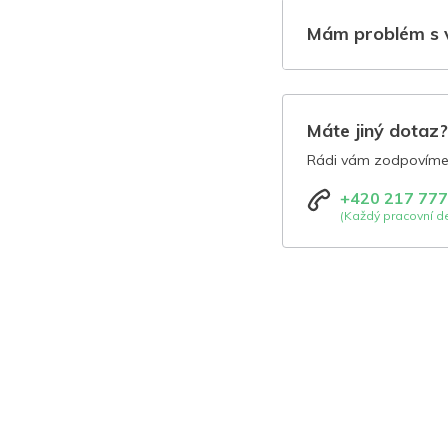
Mám problém s 
Máte jiný dotaz
Rádi vám zodpovíme 
+420 217 777
(Každý pracovní de