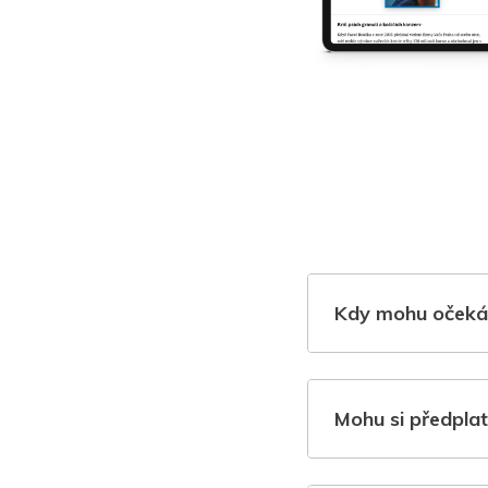
Kdy mohu očeká
Mohu si předplat