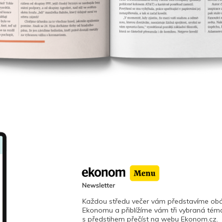
Každou středu večer vám představíme obá
Ekonomu a přiblížíme vám tři vybraná téma
s předstihem přečíst na webu Ekonom.cz.