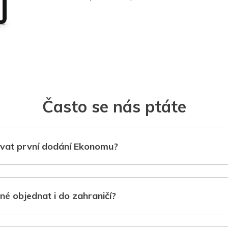
Často se nás ptáte
vat první dodání Ekonomu?
né objednat i do zahraničí?