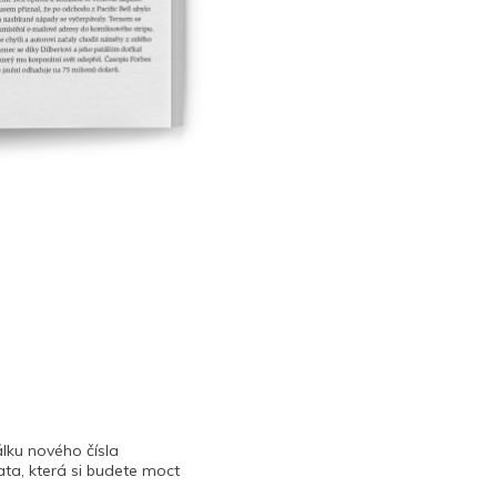
lku nového čísla
ta, která si budete moct