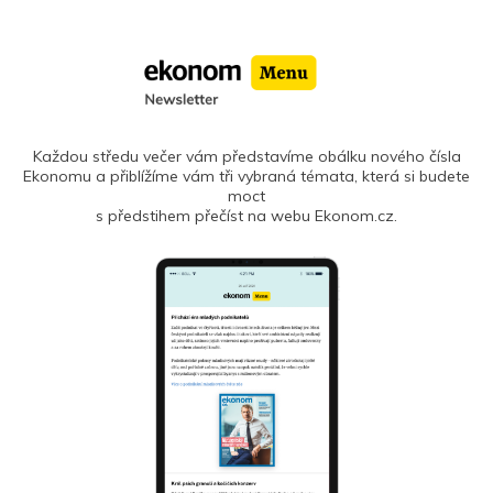
Každou středu večer vám představíme obálku nového čísla
Ekonomu a přiblížíme vám tři vybraná témata, která si budete
moct
s předstihem přečíst na webu Ekonom.cz.