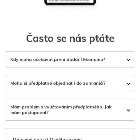
Často se nás ptáte
Kdy mohu očekávat první dodání Ekonomu?
Mohu si předplatné objednat i do zahraničí?
Mám problém s vyúčtováním předplatného. Jak
mám postupovat?
Máte jiný dotaz? Ozvěte se nám.