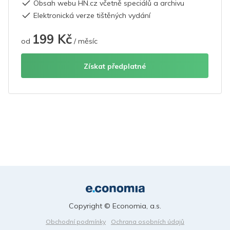
Obsah webu HN.cz včetně speciálů a archivu
Elektronická verze tištěných vydání
199 Kč
od
/ měsíc
Získat předplatné
Copyright © Economia, a.s.
Obchodní podmínky
Ochrana osobních údajů