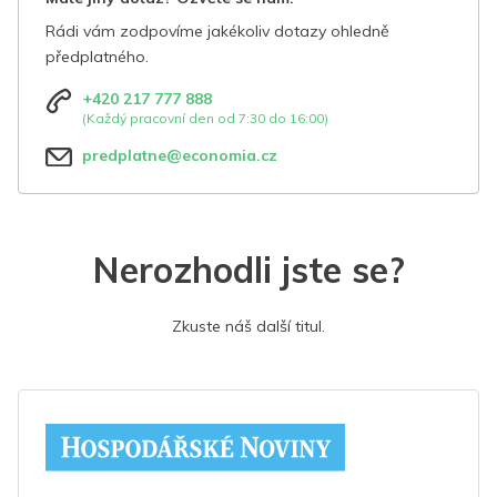
Rádi vám zodpovíme jakékoliv dotazy ohledně
předplatného.
+420 217 777 888
(Každý pracovní den od 7:30 do 16:00)
predplatne@economia.cz
Nerozhodli jste se?
Zkuste náš další titul.