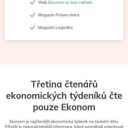
Web
Ekonom.cz bez reklam
Magazín Právní rádce
Magazín Logistika
Třetina čtenářů
ekonomických týdeníků čte
pouze Ekonom
Ekonom je nejčtenější ekonomický týdeník na českém trhu.
Přináší ty nejpodstatnější informace, které pomáhají orientovat