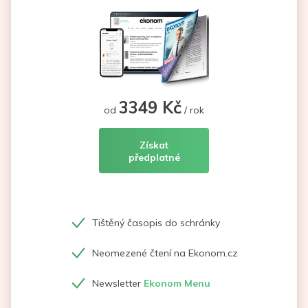
3349 Kč
od
/ rok
Získat
předplatné
Tištěný časopis do schránky
Neomezené čtení na Ekonom.cz
Newsletter
Ekonom Menu