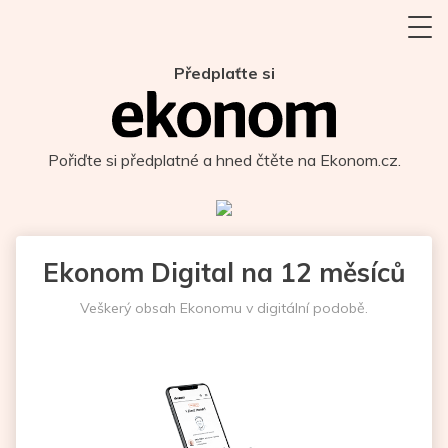
Předplaťte si
Pořiďte si předplatné a hned čtěte na Ekonom.cz.
Ekonom Digital na 12 měsíců
Veškerý obsah Ekonomu v digitální podobě.