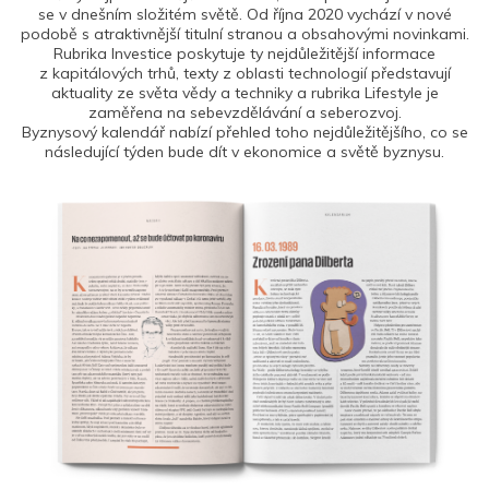
se v dnešním složitém světě. Od října 2020 vychází v nové
podobě s atraktivnější titulní stranou a obsahovými novinkami.
Rubrika Investice poskytuje ty nejdůležitější informace
z kapitálových trhů, texty z oblasti technologií představují
aktuality ze světa vědy a techniky a rubrika Lifestyle je
zaměřena na sebevzdělávání a seberozvoj.
Byznysový kalendář nabízí přehled toho nejdůležitějšího, co se
následující týden bude dít v ekonomice a světě byznysu.