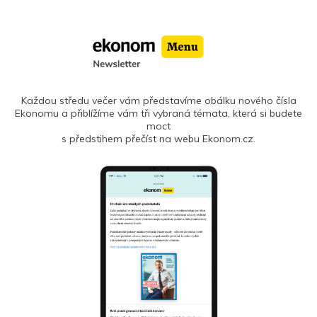
Každou středu večer vám představíme obálku nového čísla
Ekonomu a přiblížíme vám tři vybraná témata, která si budete
moct
s předstihem přečíst na webu Ekonom.cz.