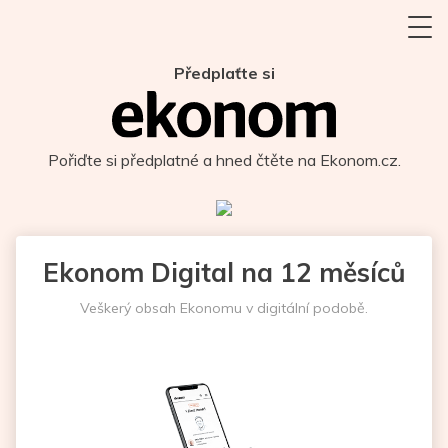
Předplaťte si
Pořiďte si předplatné a hned čtěte na Ekonom.cz.
Ekonom Digital na 12 měsíců
Veškerý obsah Ekonomu v digitální podobě.