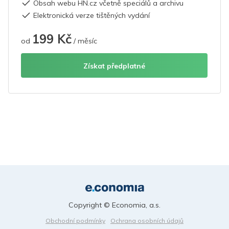
Obsah webu HN.cz včetně speciálů a archivu
Elektronická verze tištěných vydání
199 Kč
od
/ měsíc
Získat předplatné
Copyright © Economia, a.s.
Obchodní podmínky
Ochrana osobních údajů