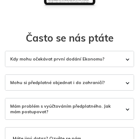
Často se nás ptáte
Kdy mohu očekávat první dodání Ekonomu?
Mohu si předplatné objednat i do zahraničí?
Mám problém s vyúčtováním předplatného. Jak
mám postupovat?
Máte jiný dotaz? Ozvěte se nám.