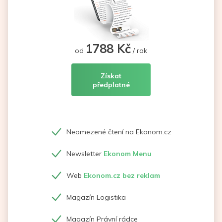
1788 Kč
od
/ rok
Získat
předplatné
Neomezené čtení na Ekonom.cz
Newsletter
Ekonom Menu
Web
Ekonom.cz bez reklam
Magazín Logistika
Magazín Právní rádce