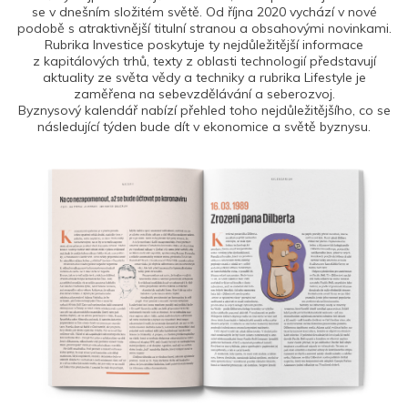
se v dnešním složitém světě. Od října 2020 vychází v nové
podobě s atraktivnější titulní stranou a obsahovými novinkami.
Rubrika Investice poskytuje ty nejdůležitější informace
z kapitálových trhů, texty z oblasti technologií představují
aktuality ze světa vědy a techniky a rubrika Lifestyle je
zaměřena na sebevzdělávání a seberozvoj.
Byznysový kalendář nabízí přehled toho nejdůležitějšího, co se
následující týden bude dít v ekonomice a světě byznysu.