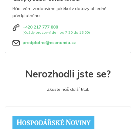
Rádi vám zodpovíme jakékoliv dotazy ohledně
předplatného.
+420 217 777 888
(Každý pracovní den od 7:30 do 16:00)
predplatne@economia.cz
Nerozhodli jste se?
Zkuste náš další titul.