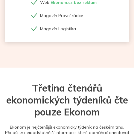
Web
Ekonom.cz bez reklam
Magazín Právní rádce
Magazín Logistika
Třetina čtenářů
ekonomických týdeníků čte
pouze Ekonom
Ekonom je nejčtenější ekonomický týdeník na českém trhu.
Přináší ty nejpodstatnější informace, které pomáhají orientovat