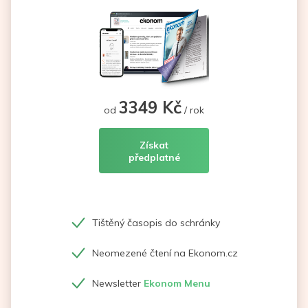
3349 Kč
od
/ rok
Získat
předplatné
Tištěný časopis do schránky
Neomezené čtení na Ekonom.cz
Newsletter
Ekonom Menu