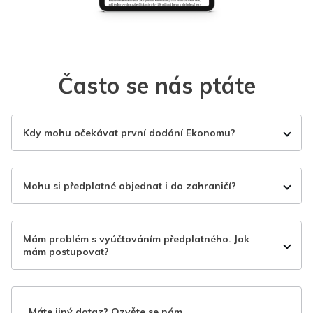
Často se nás ptáte
Kdy mohu očekávat první dodání Ekonomu?
Mohu si předplatné objednat i do zahraničí?
Mám problém s vyúčtováním předplatného. Jak
mám postupovat?
Máte jiný dotaz? Ozvěte se nám.