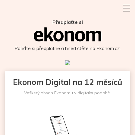
Předplaťte si
Pořiďte si předplatné a hned čtěte na Ekonom.cz.
Ekonom Digital na 12 měsíců
Veškerý obsah Ekonomu v digitální podobě.