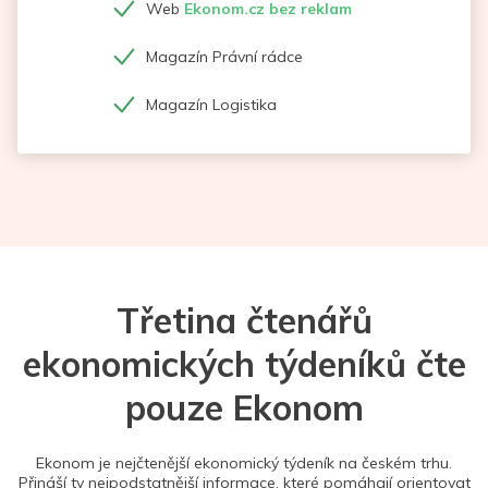
Web
Ekonom.cz bez reklam
Magazín Právní rádce
Magazín Logistika
Třetina čtenářů
ekonomických týdeníků čte
pouze Ekonom
Ekonom je nejčtenější ekonomický týdeník na českém trhu.
Přináší ty nejpodstatnější informace, které pomáhají orientovat