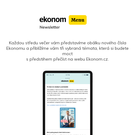
Každou středu večer vám představíme obálku nového čísla
Ekonomu a přiblížíme vám tři vybraná témata, která si budete
moct
s předstihem přečíst na webu Ekonom.cz.