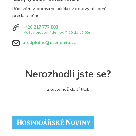
Rádi vám zodpovíme jakékoliv dotazy ohledně
předplatného.
+420 217 777 888
(Každý pracovní den od 7:30 do 16:00)
predplatne@economia.cz
Nerozhodli jste se?
Zkuste náš další titul.