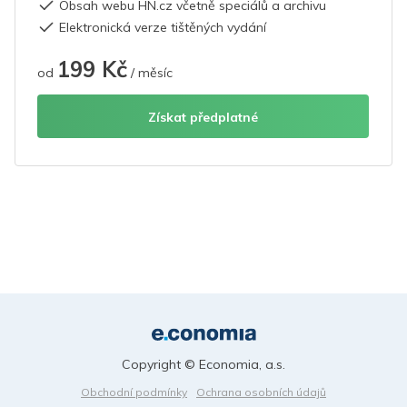
Obsah webu HN.cz včetně speciálů a archivu
Elektronická verze tištěných vydání
199 Kč
od
/ měsíc
Získat předplatné
Copyright © Economia, a.s.
Obchodní podmínky
Ochrana osobních údajů