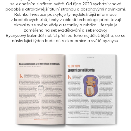
se v dnešním složitém světě. Od října 2020 vychází v nové
podobě s atraktivnější titulní stranou a obsahovými novinkami.
Rubrika Investice poskytuje ty nejdůležitější informace
z kapitálových trhů, texty z oblasti technologií představují
aktuality ze světa vědy a techniky a rubrika Lifestyle je
zaměřena na sebevzdělávání a seberozvoj.
Byznysový kalendář nabízí přehled toho nejdůležitějšího, co se
následující týden bude dít v ekonomice a světě byznysu.