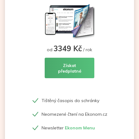
3349 Kč
od
/ rok
Získat
předplatné
Tištěný časopis do schránky
Neomezené čtení na Ekonom.cz
Newsletter
Ekonom Menu