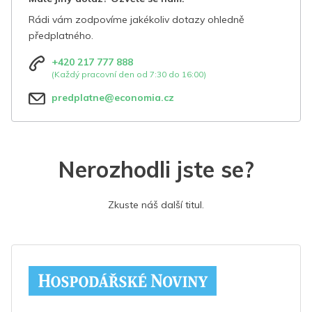
Rádi vám zodpovíme jakékoliv dotazy ohledně
předplatného.
+420 217 777 888
(Každý pracovní den od 7:30 do 16:00)
predplatne@economia.cz
Nerozhodli jste se?
Zkuste náš další titul.