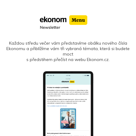
Každou středu večer vám představíme obálku nového čísla
Ekonomu a přiblížíme vám tři vybraná témata, která si budete
moct
s předstihem přečíst na webu Ekonom.cz.