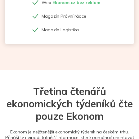
Web
Ekonom.cz bez reklam
Magazín Právní rádce
Magazín Logistika
Třetina čtenářů
ekonomických týdeníků čte
pouze Ekonom
Ekonom je nejčtenější ekonomický týdeník na českém trhu.
Přináší ty nejpodstatnější informace, které pomáhají orientovat