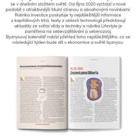
se v dnešním složitém světě. Od října 2020 vychází v nové
podobě s atraktivnější titulní stranou a obsahovými novinkami.
Rubrika Investice poskytuje ty nejdůležitější informace
z kapitálových trhů, texty z oblasti technologií představují
aktuality ze světa vědy a techniky a rubrika Lifestyle je
zaměřena na sebevzdělávání a seberozvoj.
Byznysový kalendář nabízí přehled toho nejdůležitějšího, co se
následující týden bude dít v ekonomice a světě byznysu.