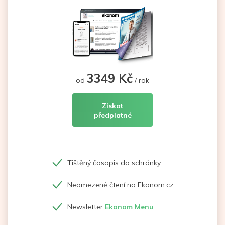
3349 Kč
od
/ rok
Získat
předplatné
Tištěný časopis do schránky
Neomezené čtení na Ekonom.cz
Newsletter
Ekonom Menu