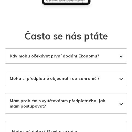
Často se nás ptáte
Kdy mohu očekávat první dodání Ekonomu?
Mohu si předplatné objednat i do zahraničí?
Mám problém s vyúčtováním předplatného. Jak
mám postupovat?
Máte jiný dotaz? Ozvěte se nám.