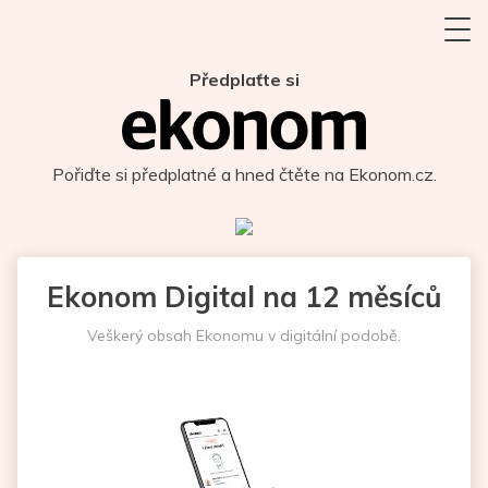
Předplaťte si
Pořiďte si předplatné a hned čtěte na Ekonom.cz.
Ekonom Digital na 12 měsíců
Veškerý obsah Ekonomu v digitální podobě.