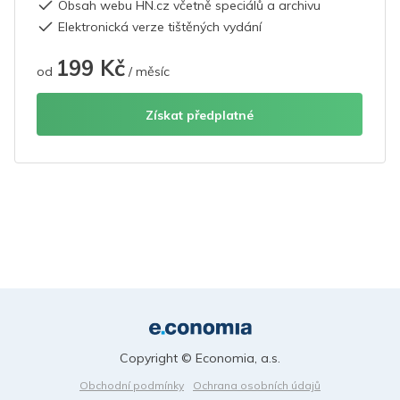
Obsah webu HN.cz včetně speciálů a archivu
Elektronická verze tištěných vydání
199 Kč
od
/ měsíc
Získat předplatné
Copyright © Economia, a.s.
Obchodní podmínky
Ochrana osobních údajů