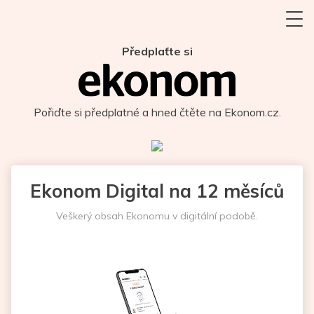
Předplaťte si
Pořiďte si předplatné a hned čtěte na Ekonom.cz.
Ekonom Digital na 12 měsíců
Veškerý obsah Ekonomu v digitální podobě.