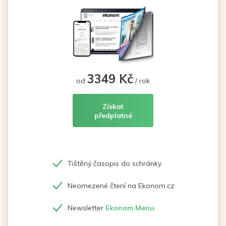
3349 Kč
od
/ rok
Získat
předplatné
Tištěný časopis do schránky
Neomezené čtení na Ekonom.cz
Newsletter
Ekonom Menu