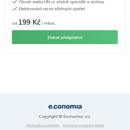
Obsah webu HN.cz včetně speciálů a archivu
Elektronická verze tištěných vydání
199 Kč
od
/ měsíc
Získat předplatné
Copyright © Economia, a.s.
Obchodní podmínky
Ochrana osobních údajů