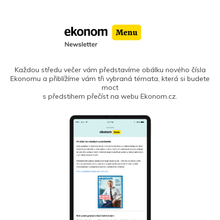
Každou středu večer vám představíme obálku nového čísla
Ekonomu a přiblížíme vám tři vybraná témata, která si budete
moct
s předstihem přečíst na webu Ekonom.cz.