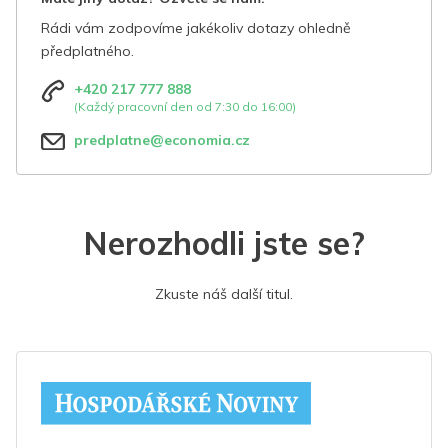
Rádi vám zodpovíme jakékoliv dotazy ohledně
předplatného.
+420 217 777 888
(Každý pracovní den od 7:30 do 16:00)
predplatne@economia.cz
Nerozhodli jste se?
Zkuste náš další titul.