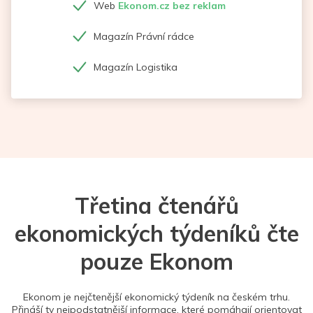
Web
Ekonom.cz bez reklam
Magazín Právní rádce
Magazín Logistika
Třetina čtenářů
ekonomických týdeníků čte
pouze Ekonom
Ekonom je nejčtenější ekonomický týdeník na českém trhu.
Přináší ty nejpodstatnější informace, které pomáhají orientovat