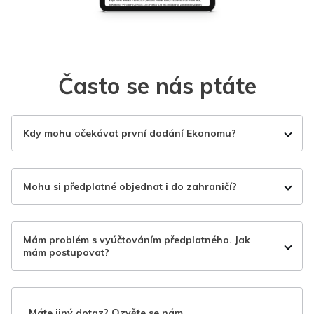
Často se nás ptáte
Kdy mohu očekávat první dodání Ekonomu?
Mohu si předplatné objednat i do zahraničí?
Mám problém s vyúčtováním předplatného. Jak
mám postupovat?
Máte jiný dotaz? Ozvěte se nám.