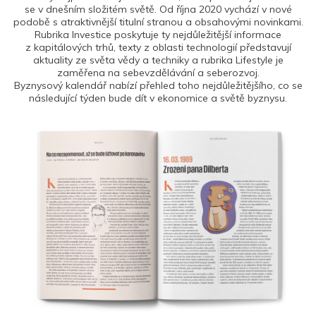
se v dnešním složitém světě. Od října 2020 vychází v nové
podobě s atraktivnější titulní stranou a obsahovými novinkami.
Rubrika Investice poskytuje ty nejdůležitější informace
z kapitálových trhů, texty z oblasti technologií představují
aktuality ze světa vědy a techniky a rubrika Lifestyle je
zaměřena na sebevzdělávání a seberozvoj.
Byznysový kalendář nabízí přehled toho nejdůležitějšího, co se
následující týden bude dít v ekonomice a světě byznysu.