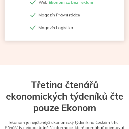
Web
Ekonom.cz bez reklam
Magazín Právní rádce
Magazín Logistika
Třetina čtenářů
ekonomických týdeníků čte
pouze Ekonom
Ekonom je nejčtenější ekonomický týdeník na českém trhu.
Přináší ty nejpodstatnější informace, které pomáhají orientovat