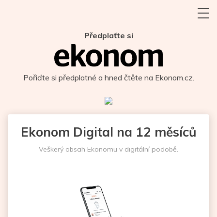
Předplaťte si
Pořiďte si předplatné a hned čtěte na Ekonom.cz.
Ekonom Digital na 12 měsíců
Veškerý obsah Ekonomu v digitální podobě.