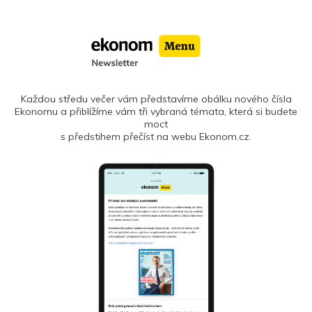
Každou středu večer vám představíme obálku nového čísla
Ekonomu a přiblížíme vám tři vybraná témata, která si budete
moct
s předstihem přečíst na webu Ekonom.cz.