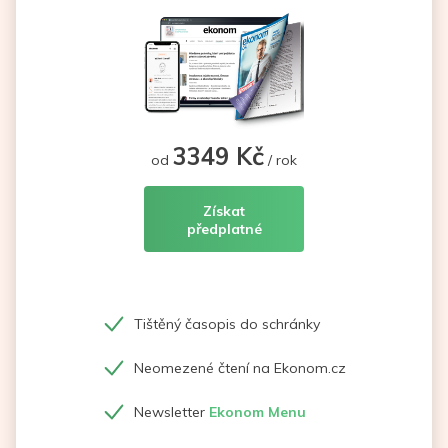
3349 Kč
od
/ rok
Získat
předplatné
Tištěný časopis do schránky
Neomezené čtení na Ekonom.cz
Newsletter
Ekonom Menu