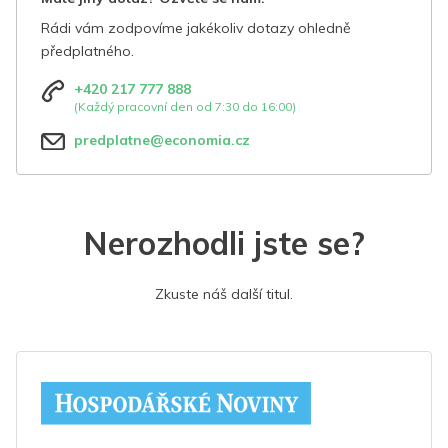
Rádi vám zodpovíme jakékoliv dotazy ohledně
předplatného.
+420 217 777 888
(Každý pracovní den od 7:30 do 16:00)
predplatne@economia.cz
Nerozhodli jste se?
Zkuste náš další titul.