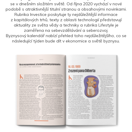
se v dnešním složitém světě. Od října 2020 vychází v nové
podobě s atraktivnější titulní stranou a obsahovými novinkami.
Rubrika Investice poskytuje ty nejdůležitější informace
z kapitálových trhů, texty z oblasti technologií představují
aktuality ze světa vědy a techniky a rubrika Lifestyle je
zaměřena na sebevzdělávání a seberozvoj.
Byznysový kalendář nabízí přehled toho nejdůležitějšího, co se
následující týden bude dít v ekonomice a světě byznysu.