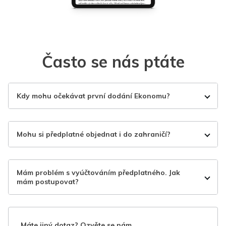
Často se nás ptáte
Kdy mohu očekávat první dodání Ekonomu?
Mohu si předplatné objednat i do zahraničí?
Mám problém s vyúčtováním předplatného. Jak
mám postupovat?
Máte jiný dotaz? Ozvěte se nám.