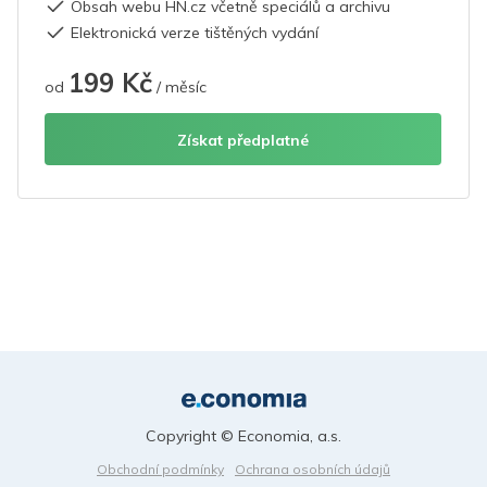
Obsah webu HN.cz včetně speciálů a archivu
Elektronická verze tištěných vydání
199 Kč
od
/ měsíc
Získat předplatné
Copyright © Economia, a.s.
Obchodní podmínky
Ochrana osobních údajů