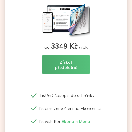
3349 Kč
od
/ rok
Získat
předplatné
Tištěný časopis do schránky
Neomezené čtení na Ekonom.cz
Newsletter
Ekonom Menu