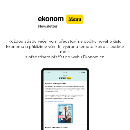
Každou středu večer vám představíme obálku nového čísla
Ekonomu a přiblížíme vám tři vybraná témata, která si budete
moct
s předstihem přečíst na webu Ekonom.cz.