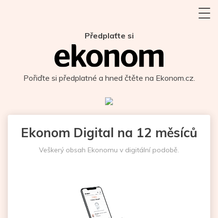
Předplaťte si
Pořiďte si předplatné a hned čtěte na Ekonom.cz.
Ekonom Digital na 12 měsíců
Veškerý obsah Ekonomu v digitální podobě.