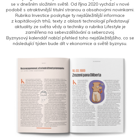
se v dnešním složitém světě. Od října 2020 vychází v nové
podobě s atraktivnější titulní stranou a obsahovými novinkami.
Rubrika Investice poskytuje ty nejdůležitější informace
z kapitálových trhů, texty z oblasti technologií představují
aktuality ze světa vědy a techniky a rubrika Lifestyle je
zaměřena na sebevzdělávání a seberozvoj.
Byznysový kalendář nabízí přehled toho nejdůležitějšího, co se
následující týden bude dít v ekonomice a světě byznysu.