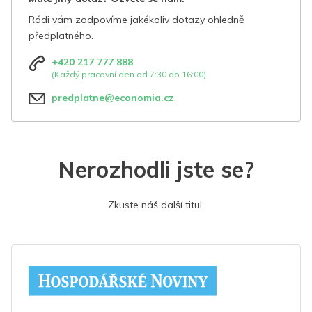
Rádi vám zodpovíme jakékoliv dotazy ohledně
předplatného.
+420 217 777 888
(Každý pracovní den od 7:30 do 16:00)
predplatne@economia.cz
Nerozhodli jste se?
Zkuste náš další titul.