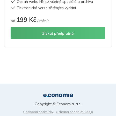
Obsah webu HN.cz včetně speciálů a archivu
Elektronická verze tištěných vydání
199 Kč
od
/ měsíc
Získat předplatné
Copyright © Economia, a.s.
Obchodní podmínky
Ochrana osobních údajů