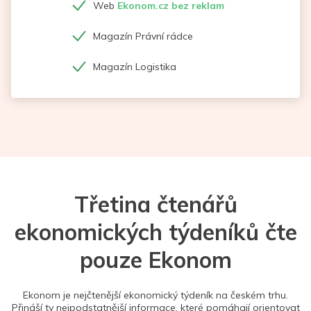
Web
Ekonom.cz bez reklam
Magazín Právní rádce
Magazín Logistika
Třetina čtenářů
ekonomických týdeníků čte
pouze Ekonom
Ekonom je nejčtenější ekonomický týdeník na českém trhu.
Přináší ty nejpodstatnější informace, které pomáhají orientovat