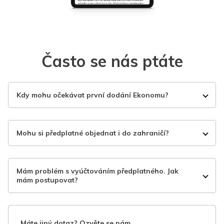
Často se nás ptáte
Kdy mohu očekávat první dodání Ekonomu?
Mohu si předplatné objednat i do zahraničí?
Mám problém s vyúčtováním předplatného. Jak
mám postupovat?
Máte jiný dotaz? Ozvěte se nám.