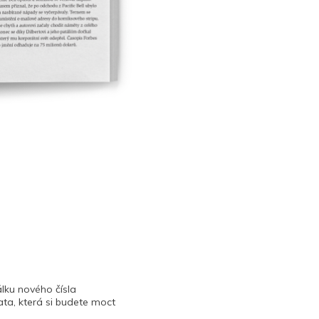
lku nového čísla
ta, která si budete moct