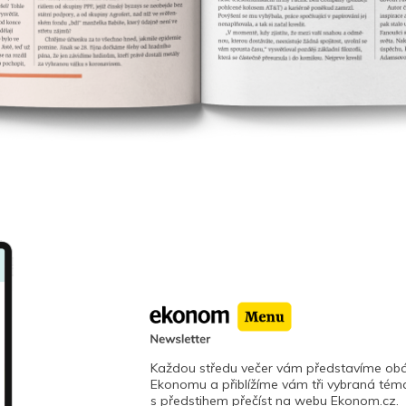
Každou středu večer vám představíme obá
Ekonomu a přiblížíme vám tři vybraná téma
s předstihem přečíst na webu Ekonom.cz.