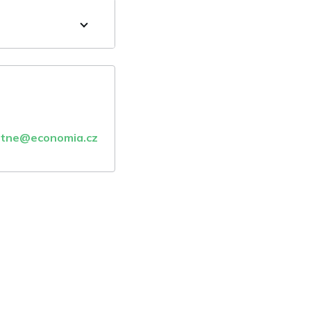
atne@economia.cz