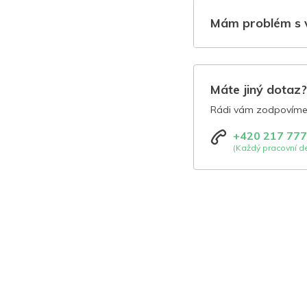
Mám problém s 
Máte jiný dotaz
Rádi vám zodpovíme 
+420 217 777
(Každý pracovní de