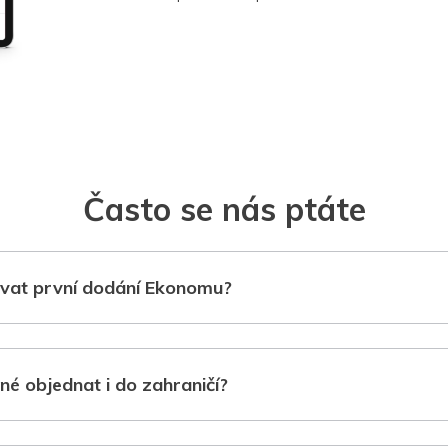
Často se nás ptáte
vat první dodání Ekonomu?
né objednat i do zahraničí?