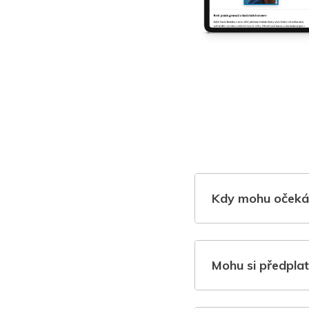
Kdy mohu očeká
Mohu si předplat