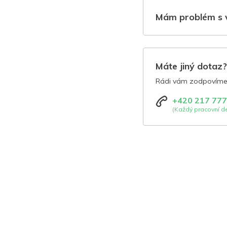
Mám problém s 
Máte jiný dotaz
Rádi vám zodpovíme 
+420 217 777
(Každý pracovní de