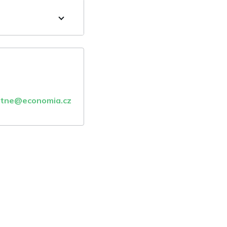
atne@economia.cz