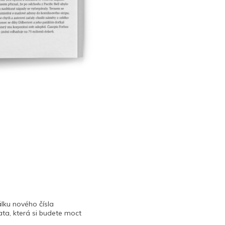
lku nového čísla
ta, která si budete moct