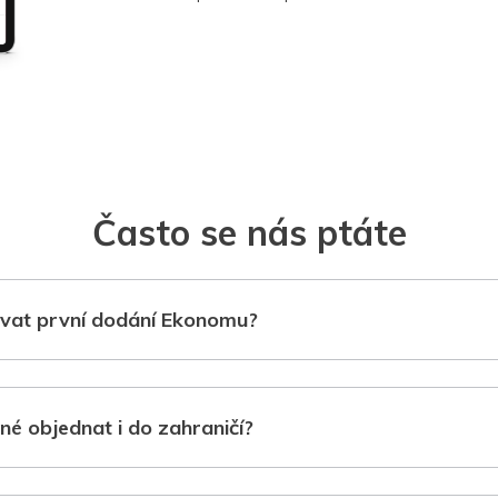
Často se nás ptáte
vat první dodání Ekonomu?
né objednat i do zahraničí?