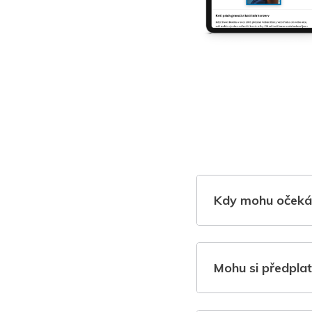
Kdy mohu očeká
Mohu si předplat