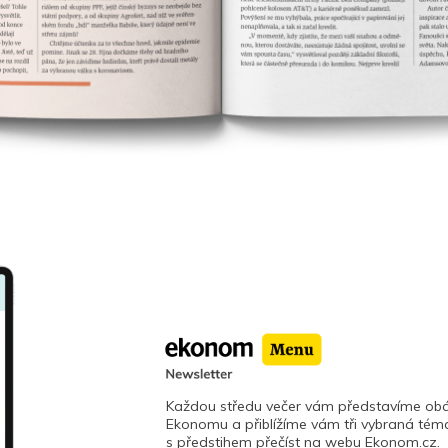
Každou středu večer vám představíme obá
Ekonomu a přiblížíme vám tři vybraná téma
s předstihem přečíst na webu Ekonom.cz.