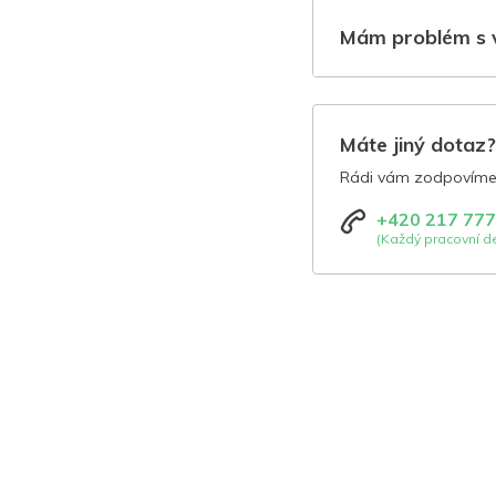
Mám problém s 
Máte jiný dotaz
Rádi vám zodpovíme 
+420 217 777
(Každý pracovní de