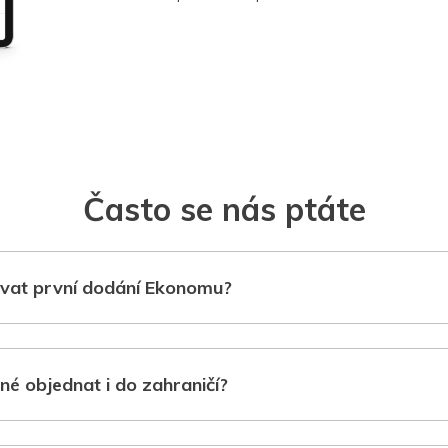
Často se nás ptáte
vat první dodání Ekonomu?
né objednat i do zahraničí?