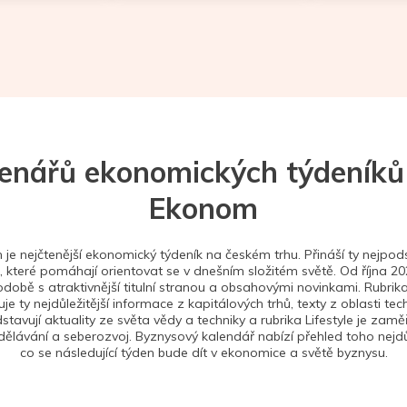
tenářů ekonomických týdeníků
Ekonom
je nejčtenější ekonomický týdeník na českém trhu. Přináší ty nejpods
 které pomáhají orientovat se v dnešním složitém světě. Od října 2
době s atraktivnější titulní stranou a obsahovými novinkami. Rubrika
je ty nejdůležitější informace z kapitálových trhů, texty z oblasti tec
stavují aktuality ze světa vědy a techniky a rubrika Lifestyle je zam
ělávání a seberozvoj. Byznysový kalendář nabízí přehled toho nejdůl
co se následující týden bude dít v ekonomice a světě byznysu.