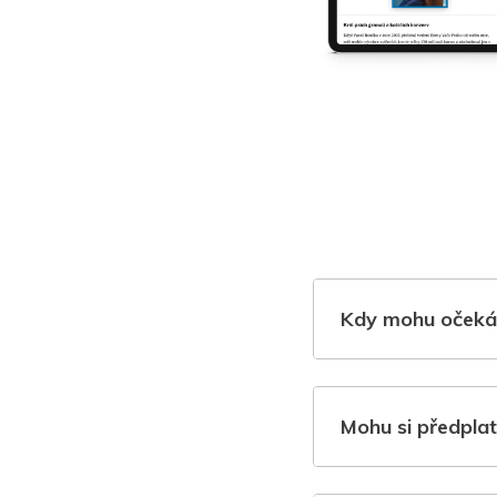
Kdy mohu očeká
Mohu si předplat