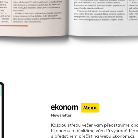
Každou středu večer vám představíme obá
Ekonomu a přiblížíme vám tři vybraná téma
s předstihem přečíst na webu Ekonom.cz.