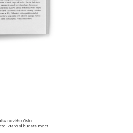
lku nového čísla
ta, která si budete moct