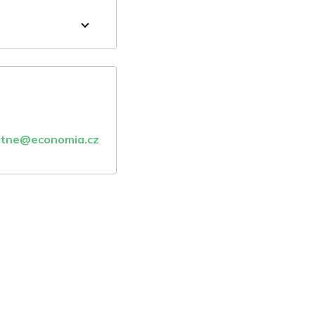
atne@economia.cz