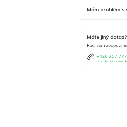
Mám problém s 
Máte jiný dotaz
Rádi vám zodpovíme 
+420 217 777
(Každý pracovní de