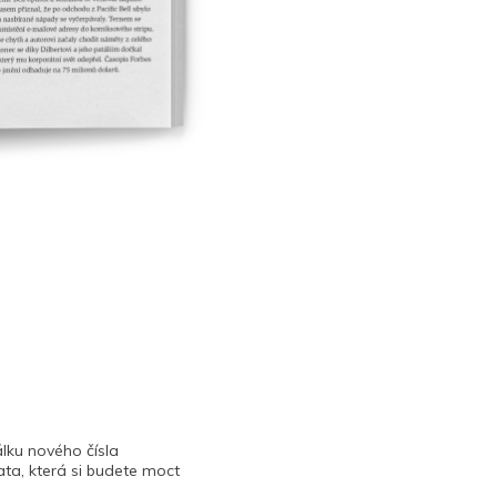
lku nového čísla
ta, která si budete moct