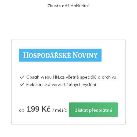
Zkuste náš další titul.
Obsah webu HN.cz včetně speciálů a archivu
Elektronická verze tištěných vydání
199 Kč
od
/ měsíc
Získat předplatné