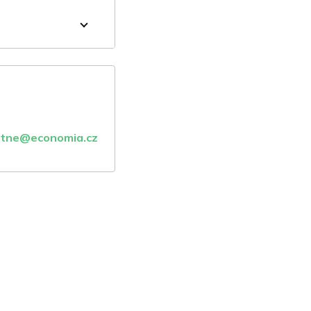
atne@economia.cz