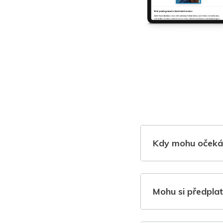
Kdy mohu očeká
Mohu si předplat