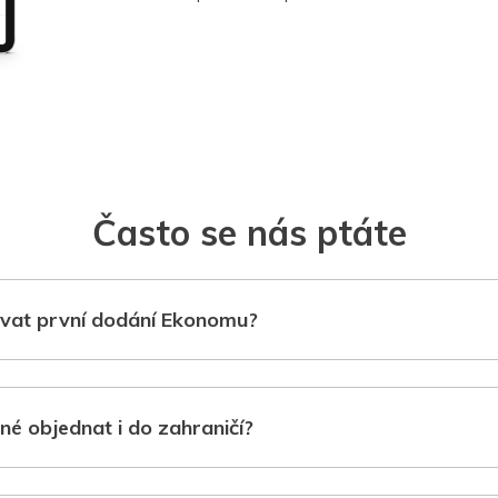
Často se nás ptáte
vat první dodání Ekonomu?
né objednat i do zahraničí?