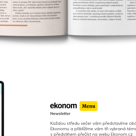
Každou středu večer vám představíme obá
Ekonomu a přiblížíme vám tři vybraná téma
s předstihem přečíst na webu Ekonom.cz.