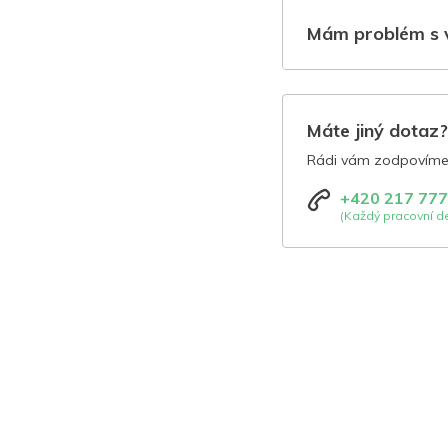
Mám problém s 
Máte jiný dotaz
Rádi vám zodpovíme 
+420 217 777
(Každý pracovní de