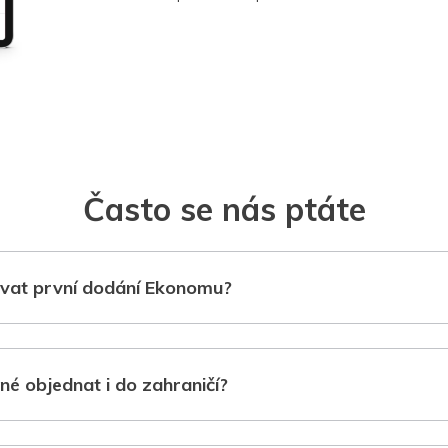
Často se nás ptáte
vat první dodání Ekonomu?
né objednat i do zahraničí?