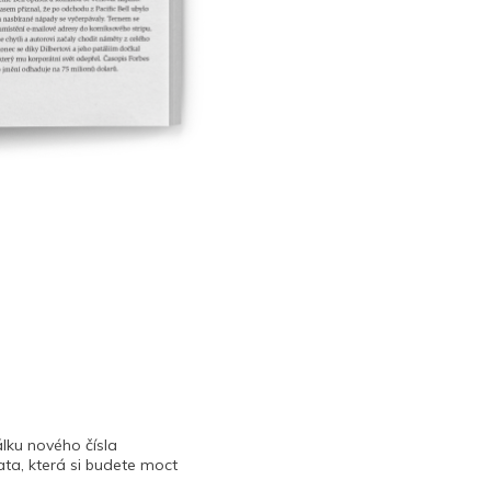
lku nového čísla
ta, která si budete moct