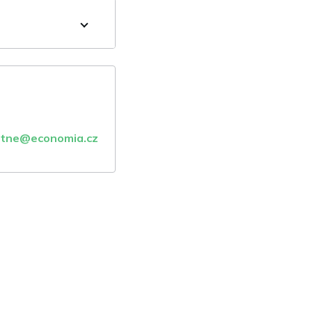
atne@economia.cz