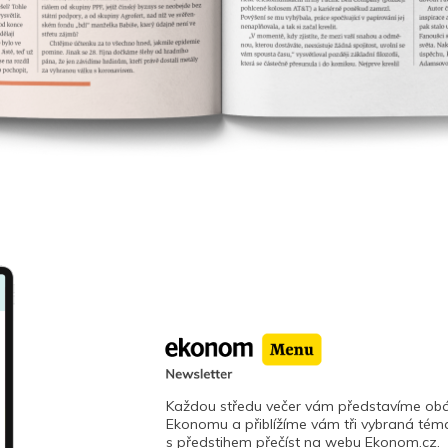
Každou středu večer vám představíme obá
Ekonomu a přiblížíme vám tři vybraná téma
s předstihem přečíst na webu Ekonom.cz.