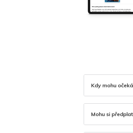
Kdy mohu očeká
Mohu si předplat