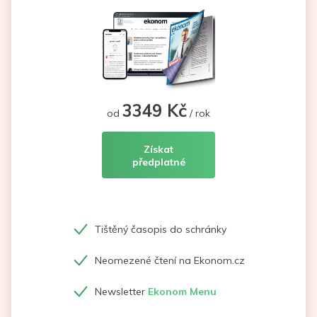
3349 Kč
od
/ rok
Získat
předplatné
Tištěný časopis do schránky
Neomezené čtení na Ekonom.cz
Newsletter
Ekonom Menu