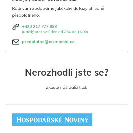
Rádi vám zodpovíme jakékoliv dotazy ohledně
předplatného.
+420 217 777 888
(Každý pracovní den od 7:30 do 16:00)
predplatne@economia.cz
Nerozhodli jste se?
Zkuste náš další titul.