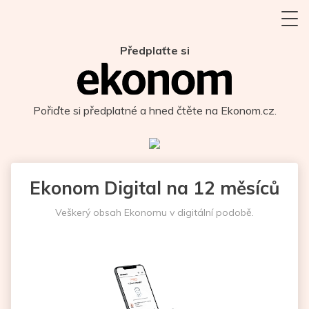
Předplaťte si
Pořiďte si předplatné a hned čtěte na Ekonom.cz.
Ekonom Digital na 12 měsíců
Veškerý obsah Ekonomu v digitální podobě.