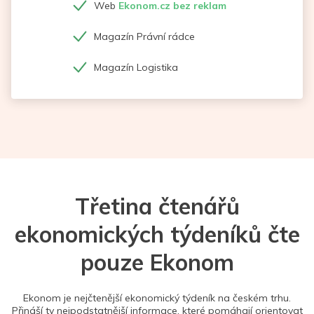
Web
Ekonom.cz bez reklam
Magazín Právní rádce
Magazín Logistika
Třetina čtenářů
ekonomických týdeníků čte
pouze Ekonom
Ekonom je nejčtenější ekonomický týdeník na českém trhu.
Přináší ty nejpodstatnější informace, které pomáhají orientovat