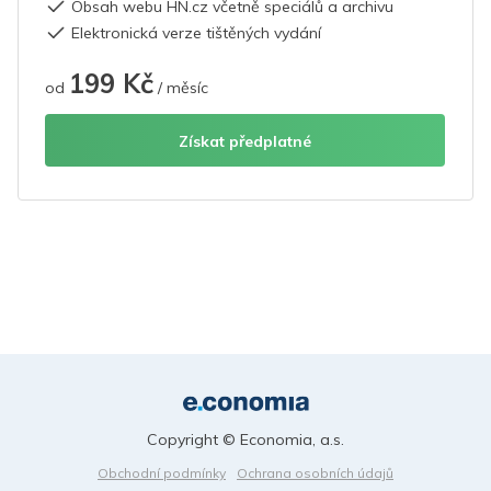
Obsah webu HN.cz včetně speciálů a archivu
Elektronická verze tištěných vydání
199 Kč
od
/ měsíc
Získat předplatné
Copyright © Economia, a.s.
Obchodní podmínky
Ochrana osobních údajů