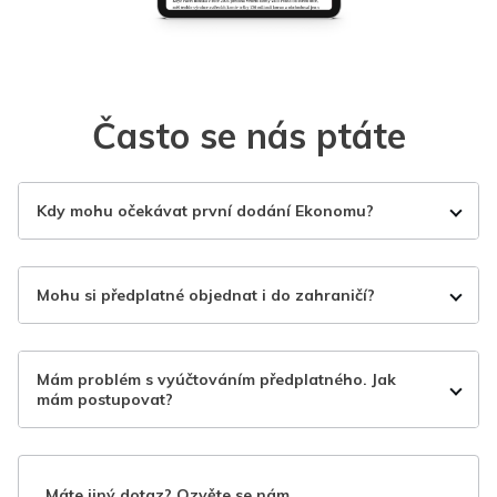
Často se nás ptáte
Kdy mohu očekávat první dodání Ekonomu?
Mohu si předplatné objednat i do zahraničí?
Mám problém s vyúčtováním předplatného. Jak
mám postupovat?
Máte jiný dotaz? Ozvěte se nám.