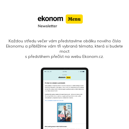
Každou středu večer vám představíme obálku nového čísla
Ekonomu a přiblížíme vám tři vybraná témata, která si budete
moct
s předstihem přečíst na webu Ekonom.cz.