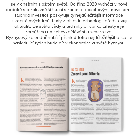
se v dnešním složitém světě. Od října 2020 vychází v nové
podobě s atraktivnější titulní stranou a obsahovými novinkami.
Rubrika Investice poskytuje ty nejdůležitější informace
z kapitálových trhů, texty z oblasti technologií představují
aktuality ze světa vědy a techniky a rubrika Lifestyle je
zaměřena na sebevzdělávání a seberozvoj.
Byznysový kalendář nabízí přehled toho nejdůležitějšího, co se
následující týden bude dít v ekonomice a světě byznysu.