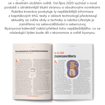
se v dnešním složitém světě. Od října 2020 vychází v nové
podobě s atraktivnější titulní stranou a obsahovými novinkami.
Rubrika Investice poskytuje ty nejdůležitější informace
z kapitálových trhů, texty z oblasti technologií představují
aktuality ze světa vědy a techniky a rubrika Lifestyle je
zaměřena na sebevzdělávání a seberozvoj.
Byznysový kalendář nabízí přehled toho nejdůležitějšího, co se
následující týden bude dít v ekonomice a světě byznysu.