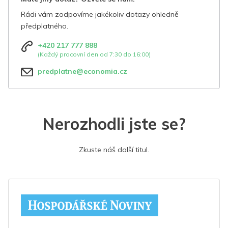
Rádi vám zodpovíme jakékoliv dotazy ohledně
předplatného.
+420 217 777 888
(Každý pracovní den od 7:30 do 16:00)
predplatne@economia.cz
Nerozhodli jste se?
Zkuste náš další titul.