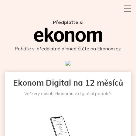
Předplaťte si
Pořiďte si předplatné a hned čtěte na Ekonom.cz.
Ekonom Digital na 12 měsíců
Veškerý obsah Ekonomu v digitální podobě.