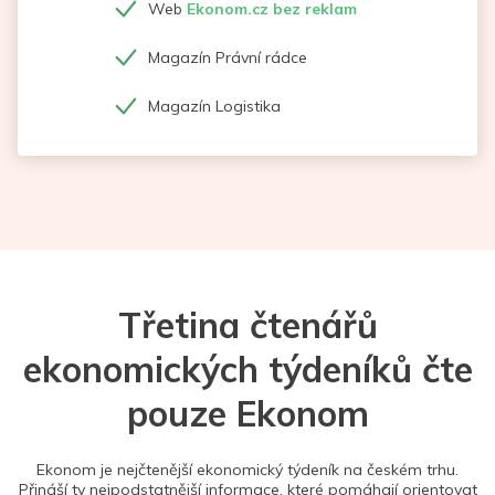
Web
Ekonom.cz bez reklam
Magazín Právní rádce
Magazín Logistika
Třetina čtenářů
ekonomických týdeníků čte
pouze Ekonom
Ekonom je nejčtenější ekonomický týdeník na českém trhu.
Přináší ty nejpodstatnější informace, které pomáhají orientovat