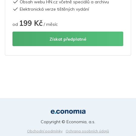
Obsah webu HN.cz včetně speciálů a archivu
Elektronická verze tištěných vydání
199 Kč
od
/ měsíc
Získat předplatné
Copyright © Economia, a.s.
Obchodní podmínky
Ochrana osobních údajů