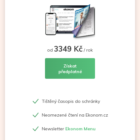
3349 Kč
od
/ rok
Získat
předplatné
Tištěný časopis do schránky
Neomezené čtení na Ekonom.cz
Newsletter
Ekonom Menu