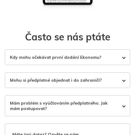
Často se nás ptáte
Kdy mohu očekávat první dodání Ekonomu?
Mohu si předplatné objednat i do zahraničí?
Mám problém s vyúčtováním předplatného. Jak
mám postupovat?
Máte jiný dotaz? Ozvěte se nám.