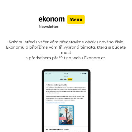
Každou středu večer vám představíme obálku nového čísla
Ekonomu a přiblížíme vám tři vybraná témata, která si budete
moct
s předstihem přečíst na webu Ekonom.cz.