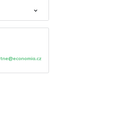
atne@economia.cz