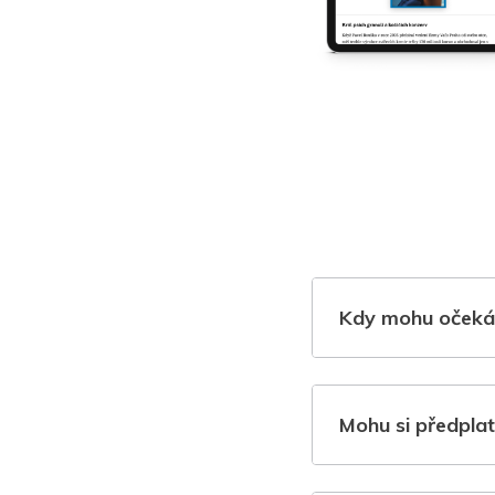
Kdy mohu očeká
Mohu si předplat