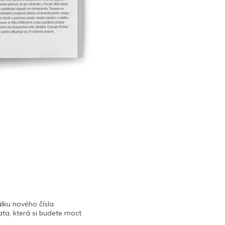
lku nového čísla
ta, která si budete moct