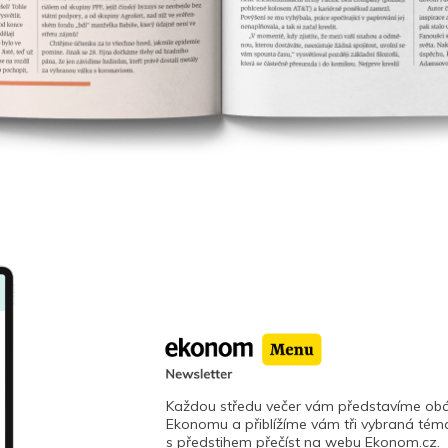
Každou středu večer vám představíme obá
Ekonomu a přiblížíme vám tři vybraná téma
s předstihem přečíst na webu Ekonom.cz.