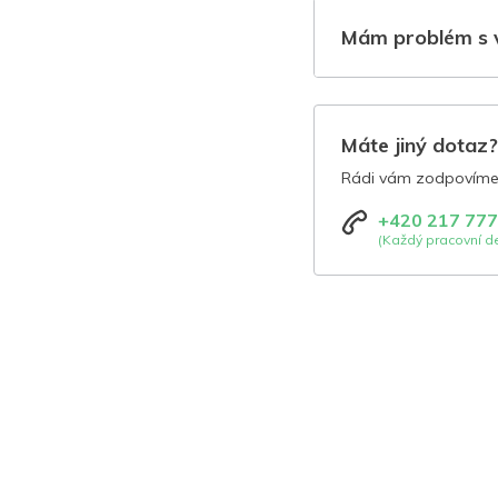
Mám problém s 
Máte jiný dotaz
Rádi vám zodpovíme 
+420 217 777
(Každý pracovní de