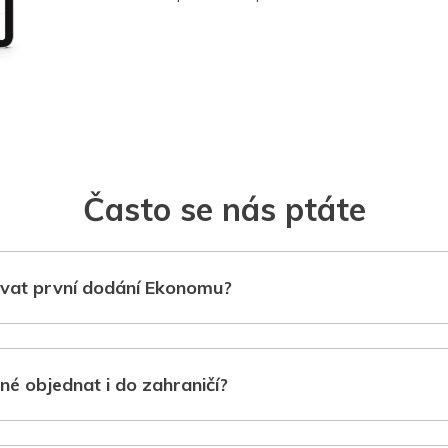
Často se nás ptáte
vat první dodání Ekonomu?
né objednat i do zahraničí?