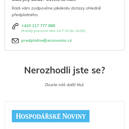
Rádi vám zodpovíme jakékoliv dotazy ohledně
předplatného.
+420 217 777 888
(Každý pracovní den od 7:30 do 16:00)
predplatne@economia.cz
Nerozhodli jste se?
Zkuste náš další titul.