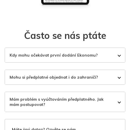
Často se nás ptáte
Kdy mohu očekávat první dodání Ekonomu?
Mohu si předplatné objednat i do zahraničí?
Mám problém s vyúčtováním předplatného. Jak
mám postupovat?
Máte jiný dotaz? Ozvěte se nám.