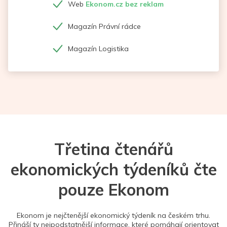
Web
Ekonom.cz bez reklam
Magazín Právní rádce
Magazín Logistika
Třetina čtenářů
ekonomických týdeníků čte
pouze Ekonom
Ekonom je nejčtenější ekonomický týdeník na českém trhu.
Přináší ty nejpodstatnější informace, které pomáhají orientovat