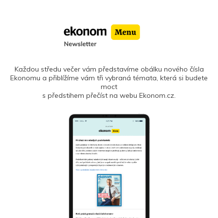
Každou středu večer vám představíme obálku nového čísla
Ekonomu a přiblížíme vám tři vybraná témata, která si budete
moct
s předstihem přečíst na webu Ekonom.cz.