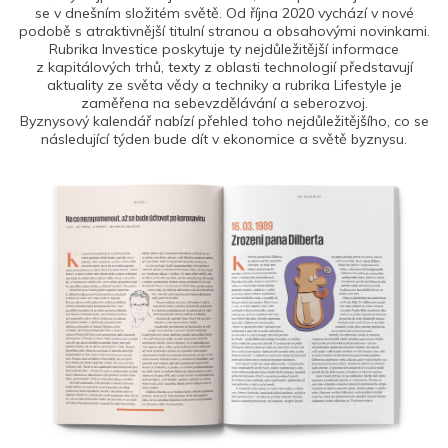
se v dnešním složitém světě. Od října 2020 vychází v nové
podobě s atraktivnější titulní stranou a obsahovými novinkami.
Rubrika Investice poskytuje ty nejdůležitější informace
z kapitálových trhů, texty z oblasti technologií představují
aktuality ze světa vědy a techniky a rubrika Lifestyle je
zaměřena na sebevzdělávání a seberozvoj.
Byznysový kalendář nabízí přehled toho nejdůležitějšího, co se
následující týden bude dít v ekonomice a světě byznysu.