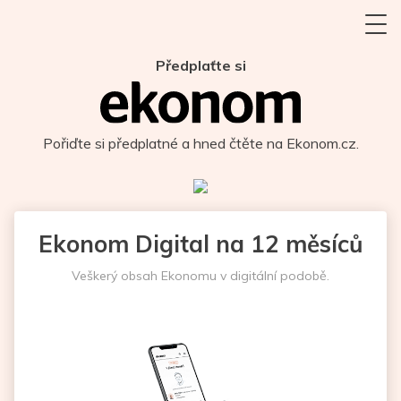
Předplaťte si
Pořiďte si předplatné a hned čtěte na Ekonom.cz.
Ekonom Digital na 12 měsíců
Veškerý obsah Ekonomu v digitální podobě.