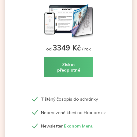
3349 Kč
od
/ rok
Získat
předplatné
Tištěný časopis do schránky
Neomezené čtení na Ekonom.cz
Newsletter
Ekonom Menu