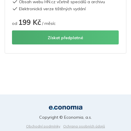
Obsah webu HN.cz včetně speciálů a archivu
Elektronická verze tištěných vydání
199 Kč
od
/ měsíc
Získat předplatné
Copyright © Economia, a.s.
Obchodní podmínky
Ochrana osobních údajů