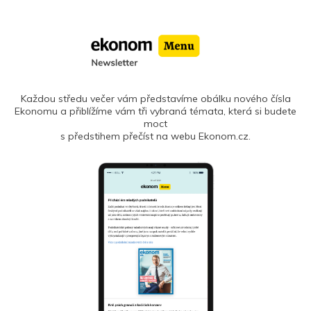
Každou středu večer vám představíme obálku nového čísla
Ekonomu a přiblížíme vám tři vybraná témata, která si budete
moct
s předstihem přečíst na webu Ekonom.cz.