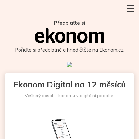
Předplaťte si
Pořiďte si předplatné a hned čtěte na Ekonom.cz.
Ekonom Digital na 12 měsíců
Veškerý obsah Ekonomu v digitální podobě.