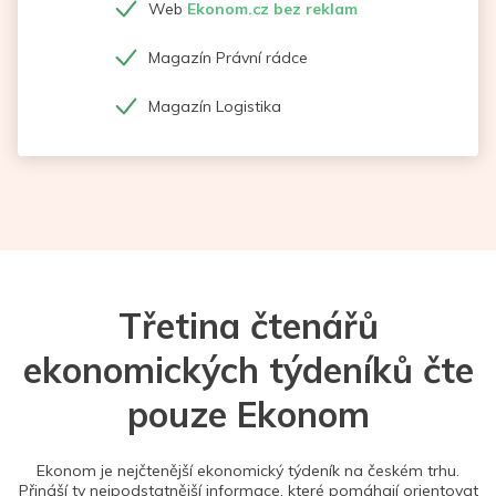
Web
Ekonom.cz bez reklam
Magazín Právní rádce
Magazín Logistika
Třetina čtenářů
ekonomických týdeníků čte
pouze Ekonom
Ekonom je nejčtenější ekonomický týdeník na českém trhu.
Přináší ty nejpodstatnější informace, které pomáhají orientovat