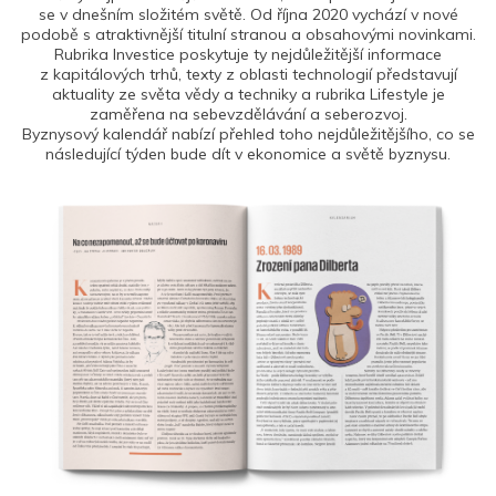
se v dnešním složitém světě. Od října 2020 vychází v nové
podobě s atraktivnější titulní stranou a obsahovými novinkami.
Rubrika Investice poskytuje ty nejdůležitější informace
z kapitálových trhů, texty z oblasti technologií představují
aktuality ze světa vědy a techniky a rubrika Lifestyle je
zaměřena na sebevzdělávání a seberozvoj.
Byznysový kalendář nabízí přehled toho nejdůležitějšího, co se
následující týden bude dít v ekonomice a světě byznysu.