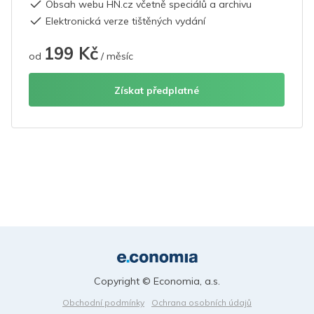
Obsah webu HN.cz včetně speciálů a archivu
Elektronická verze tištěných vydání
199 Kč
od
/ měsíc
Získat předplatné
Copyright © Economia, a.s.
Obchodní podmínky
Ochrana osobních údajů