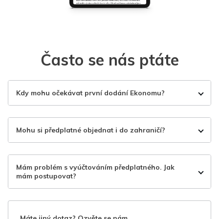
Často se nás ptáte
Kdy mohu očekávat první dodání Ekonomu?
Mohu si předplatné objednat i do zahraničí?
Mám problém s vyúčtováním předplatného. Jak
mám postupovat?
Máte jiný dotaz? Ozvěte se nám.