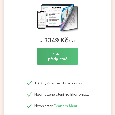
3349 Kč
od
/ rok
Získat
předplatné
Tištěný časopis do schránky
Neomezené čtení na Ekonom.cz
Newsletter
Ekonom Menu