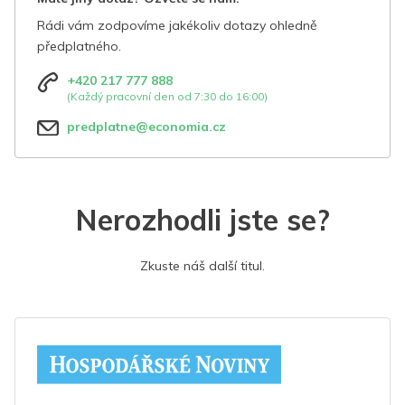
Rádi vám zodpovíme jakékoliv dotazy ohledně
předplatného.
+420 217 777 888
(Každý pracovní den od 7:30 do 16:00)
predplatne@economia.cz
Nerozhodli jste se?
Zkuste náš další titul.