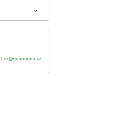
atne@economia.cz