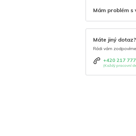
Mám problém s 
Máte jiný dotaz
Rádi vám zodpovíme 
+420 217 777
(Každý pracovní de