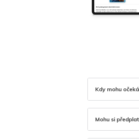
Kdy mohu očeká
Mohu si předplat