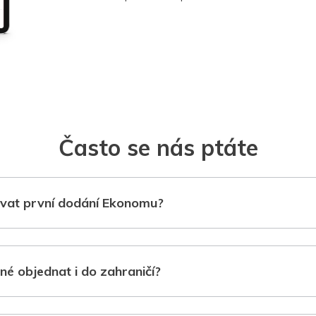
Často se nás ptáte
vat první dodání Ekonomu?
né objednat i do zahraničí?