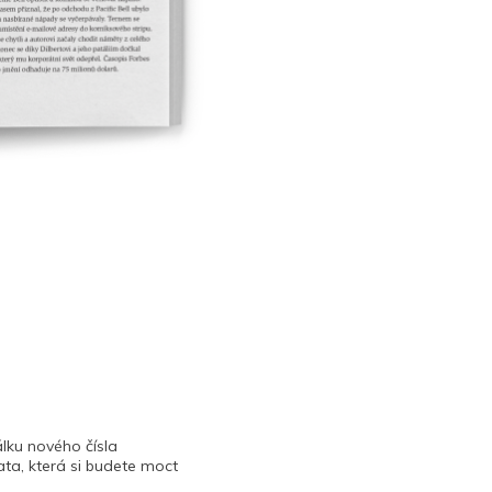
lku nového čísla
ta, která si budete moct