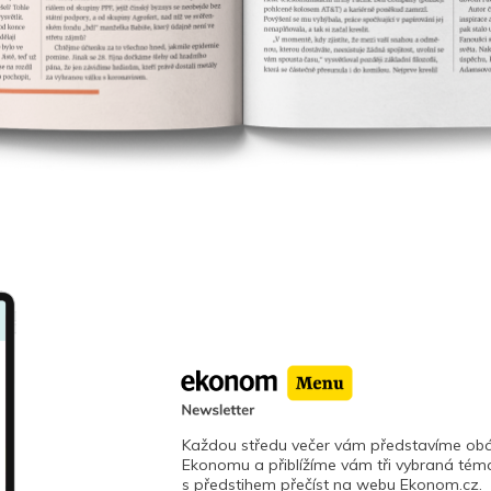
Každou středu večer vám představíme obá
Ekonomu a přiblížíme vám tři vybraná téma
s předstihem přečíst na webu Ekonom.cz.